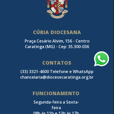
CÚRIA DIOCESANA
Praça Cesário Alvim, 156 - Centro
Caratinga (MG) - Cep: 35.300-036
CONTATOS
(33) 3321-4600 Telefone e WhatsApp
chancelaria@diocesecaratinga.org.br
FUNCIONAMENTO
Segunda-feira a Sexta-
feira
08h às 11h e 13h às 17h