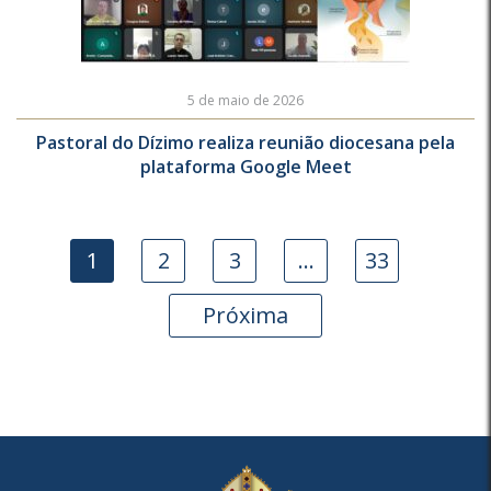
5 de maio de 2026
Pastoral do Dízimo realiza reunião diocesana pela
plataforma Google Meet
1
2
3
…
33
Próxima