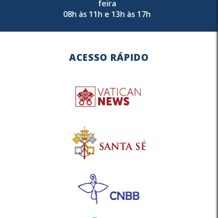
feira
08h às 11h e 13h às 17h
ACESSO RÁPIDO