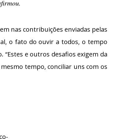
afirmou.
m nas contribuições enviadas pelas
ial, o fato do ouvir a todos, o tempo
o. “Estes e outros desafios exigem da
o mesmo tempo, conciliar uns com os
co-