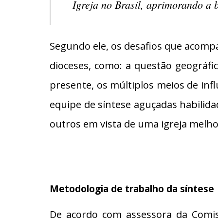
Igreja no Brasil, aprimorando a b
Segundo ele, os desafios que acom
dioceses, como: a questão geográfica
presente, os múltiplos meios de infl
equipe de síntese aguçadas habilid
outros em vista de uma igreja melhor
Metodologia de trabalho da síntese
De acordo com assessora da Comiss