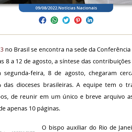
09/08/2022
.
Notícias Nacionais
23
no Brasil se encontra na sede da Conferência 
as 8 a 12 de agosto, a síntese das contribuiçõe
sta segunda-feira, 8 de agosto, chegaram cerc
 das dioceses brasileiras. A equipe tem o tr
pos, de reunir em um único e breve arquivo a
de apenas 10 páginas.
O bispo auxiliar do Rio de Jan