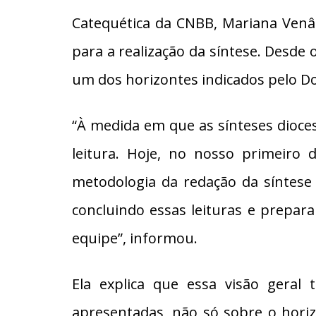
Catequética da CNBB, Mariana Venâ
para a realização da síntese. Desde 
um dos horizontes indicados pelo D
“À medida em que as sínteses dioc
leitura. Hoje, no nosso primeiro 
metodologia da redação da síntese
concluindo essas leituras e prepar
equipe”, informou.
Ela explica que essa visão geral
apresentadas, não só sobre o horiz