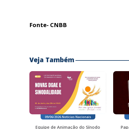
Fonte- CNBB
Veja Também
09/06/2026
.
Notícias Nacionais
Equipe de Animação do Sínodo
Pap