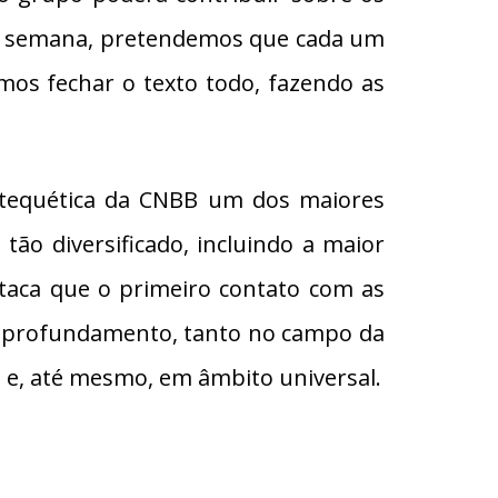
o da semana, pretendemos que cada um
amos fechar o texto todo, fazendo as
Catequética da CNBB um dos maiores
ão diversificado, incluindo a maior
staca que o primeiro contato com as
 aprofundamento, tanto no campo da
l e, até mesmo, em âmbito universal.