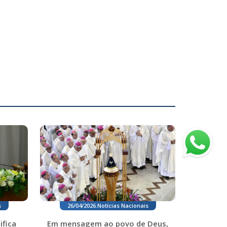
26/04/2026
.
Notícias Nacionais
s
Em mensagem ao povo de Deus,
ifica