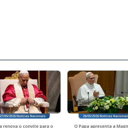
27/05/2026
.
Notícias Nacionais
26/05/2026
.
Notícias Nacionai
a renova o convite para o
O Papa apresenta a Magn