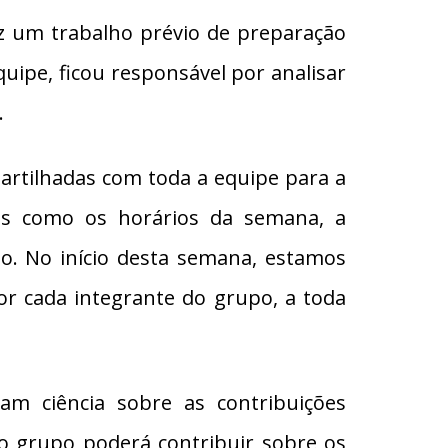
z um trabalho prévio de preparação
quipe, ficou responsável por analisar
.
rtilhadas com toda a equipe para a
lhes como os horários da semana, a
o. No início desta semana, estamos
or cada integrante do grupo, a toda
am ciência sobre as contribuições
 o grupo poderá contribuir sobre os