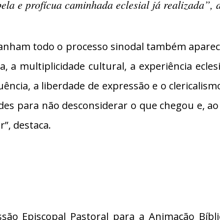
ela e profícua caminhada eclesial já realizada”, 
panham todo o processo sinodal também aparece
, a multiplicidade cultural, a experiência ecles
uência, a liberdade de expressão e o clericalism
ades para não desconsiderar o que chegou e, a
”, destaca.
ão Episcopal Pastoral para a Animação Bíbli