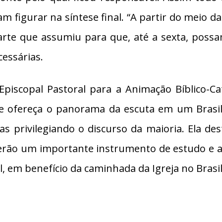
am figurar na síntese final. “A partir do mei
parte que assumiu para que, até a sexta, poss
cessárias.
piscopal Pastoral para a Animação Bíblico-
e ofereça o panorama da escuta em um Brasil t
as privilegiando o discurso da maioria. Ela de
serão um importante instrumento de estudo e
, em benefício da caminhada da Igreja no Brasi