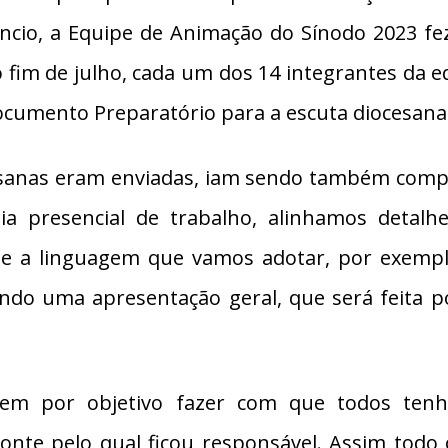
ncio, a Equipe de Animação do Sínodo 2023 fe
o fim de julho, cada um dos 14 integrantes da e
ocumento Preparatório para a escuta diocesana
esanas eram enviadas, iam sendo também compa
dia presencial de trabalho, alinhamos deta
 e a linguagem que vamos adotar, por exempl
ando uma apresentação geral, que será feita p
 tem por objetivo fazer com que todos tenh
onte pelo qual ficou responsável. Assim todo