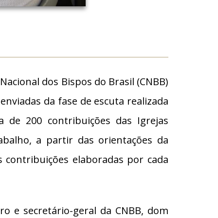
Nacional dos Bispos do Brasil (CNBB)
s enviadas da fase de escuta realizada
a de 200 contribuições das Igrejas
abalho, a partir das orientações da
s contribuições elaboradas por cada
eiro e secretário-geral da CNBB, dom