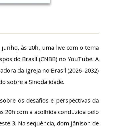
 junho, às 20h, uma live com o tema
ispos do Brasil (CNBB) no YouTube. A
adora da Igreja no Brasil (2026–2032)
do sobre a Sinodalidade.
sobre os desafios e perspectivas da
 às 20h com a acolhida conduzida pelo
este 3. Na sequência, dom Jânison de