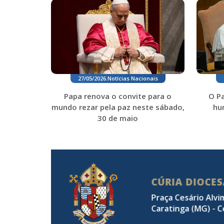
27/05/2026
.
Notícias Nacionais
Papa renova o convite para o
O Pa
mundo rezar pela paz neste sábado,
hu
30 de maio
CÚRIA DIOCE
Praça Cesário Alvi
Caratinga (MG) - C