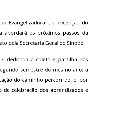
ção Evangelizadora e a recepção do
la abordará os próximos passos da
to pela Secretaria Geral do Sínodo.
, dedicada à coleta e partilha das
 o segundo semestre do mesmo ano; a
ntação do caminho percorrido; e, por
o de celebração dos aprendizados e