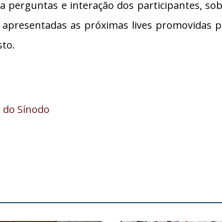
a perguntas e interação dos participantes, so
apresentadas as próximas lives promovidas p
sto.
o do Sínodo