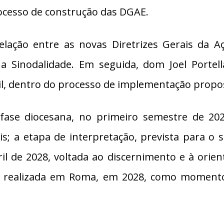
cesso de construção das DGAE.
lação entre as novas Diretrizes Gerais da A
a Sinodalidade. Em seguida, dom Joel Portel
il, dentro do processo de implementação propos
 fase diocesana, no primeiro semestre de 2027
ocais; a etapa de interpretação, prevista para
bril de 2028, voltada ao discernimento e à orie
erá realizada em Roma, em 2028, como moment