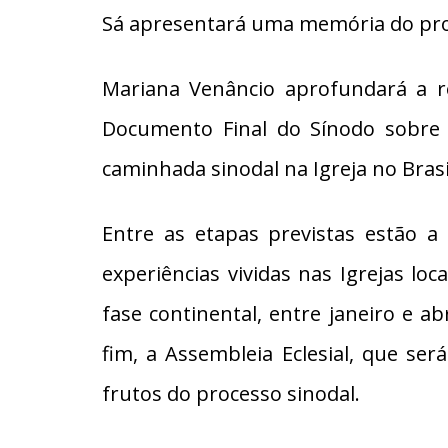
Sá apresentará uma memória do pro
Mariana Venâncio aprofundará a re
Documento Final do Sínodo sobre 
caminhada sinodal na Igreja no Bras
Entre as etapas previstas estão a
experiências vividas nas Igrejas l
fase continental, entre janeiro e a
fim, a Assembleia Eclesial, que s
frutos do processo sinodal.