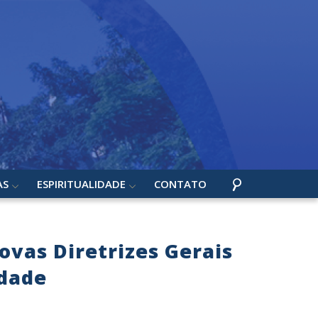
AS
ESPIRITUALIDADE
CONTATO
ovas Diretrizes Gerais
idade