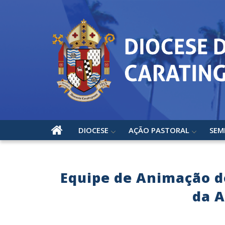
DIOCESE
AÇÃO PASTORAL
SEM
Equipe de Animação do
da A