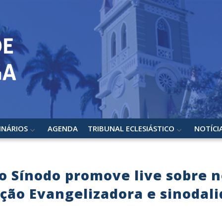
INÁRIOS
AGENDA
TRIBUNAL ECLESIÁSTICO
NOTÍCI
 Sínodo promove live sobre n
ção Evangelizadora e sinodal