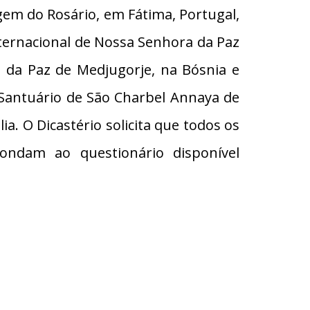
rgem do Rosário, em Fátima, Portugal,
ternacional de Nossa Senhora da Paz
a da Paz de Medjugorje, na Bósnia e
Santuário de São Charbel Annaya de
ia. O Dicastério solicita que todos os
ondam ao questionário disponível