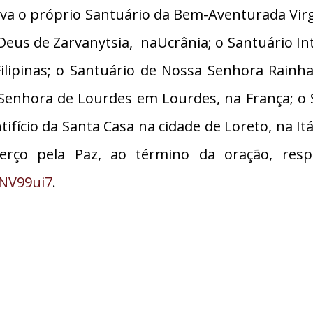
ativa o próprio Santuário da Bem-Aventurada Vi
Deus de Zarvanytsia, naUcrânia; o Santuário In
ilipinas; o Santuário de Nossa Senhora Rainh
 Senhora de Lourdes em Lourdes, na França; o 
ifício da Santa Casa na cidade de Loreto, na Itál
Terço pela Paz, ao término da oração, resp
MNV99ui7
.