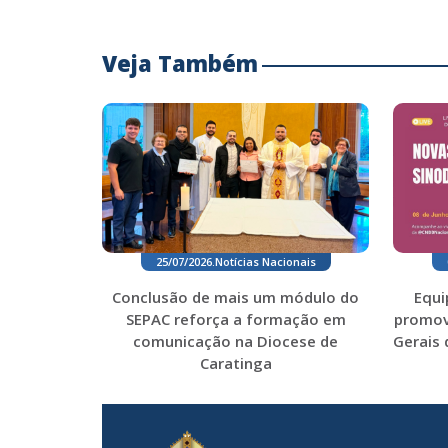
Veja Também
25/07/2026
.
Notícias Nacionais
Equi
Conclusão de mais um módulo do
promove
SEPAC reforça a formação em
Gerais 
comunicação na Diocese de
Caratinga