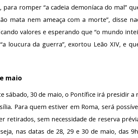
ço, para romper “a cadeia demoníaca do mal” q
 não mata nem ameaça com a morte”, disse na
ificando valores e esperando que “o mundo inteir
“a loucura da guerra”, exortou Leão XIV, e que
de maio
 sábado, 30 de maio, o Pontífice irá presidir a 
asília. Para quem estiver em Roma, será possíve
r retirados, sem necessidade de reserva prévia, 
 seja, nas datas de 28, 29 e 30 de maio, das 