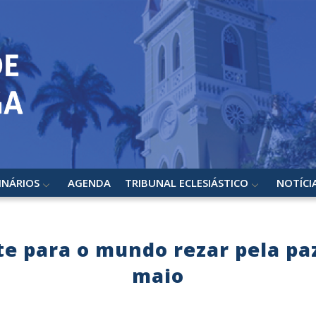
INÁRIOS
AGENDA
TRIBUNAL ECLESIÁSTICO
NOTÍCI
te para o mundo rezar pela paz
maio