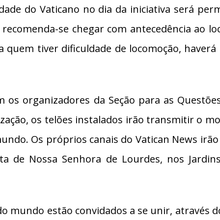
ade do Vaticano no dia da iniciativa será perm
, recomenda-se chegar com antecedência ao loc
ra quem tiver dificuldade de locomoção, haverá 
 os organizadores da Seção para as Questõe
zação, os telões instalados irão transmitir o m
undo. Os próprios canais do Vatican News irão
uta de Nossa Senhora de Lourdes, nos Jardi
do mundo estão convidados a se unir, através d