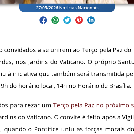
27/05/2026
.
Notícias Nacionais
 convidados a se unirem ao Terço pela Paz do p
des, nos Jardins do Vaticano. O próprio San
riu à iniciativa que também será transmitida pe
9h do horário local, 14h no Horário de Brasília.
odos para rezar um
Terço pela Paz no próximo 
dins do Vaticano. O convite é feito após a Vigíl
il, quando o Pontífice uniu as forças morais 