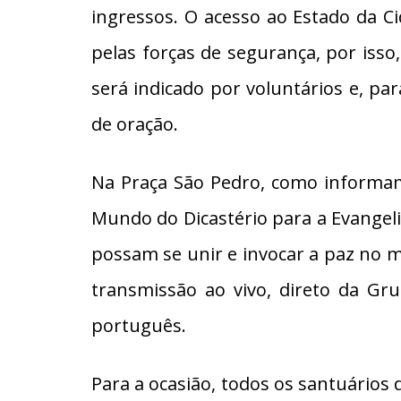
ingressos. O acesso ao Estado da Cid
pelas forças de segurança, por isso
será indicado por voluntários e, pa
de oração.
Na Praça São Pedro, como informam
Mundo do Dicastério para a Evangeli
possam se unir e invocar a paz no m
transmissão ao vivo, direto da Gr
português.
Para a ocasião, todos os santuários 