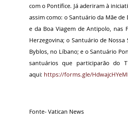
com o Pontífice. Já aderiram à inici
assim como: o Santuário da Mãe de 
e da Boa Viagem de Antipolo, nas F
Herzegovina; o Santuário de Nossa
Byblos, no Líbano; e o Santuário Pont
santuários que participarão do 
aqui:
https://forms.gle/HdwajcHYe
Fonte- Vatican News