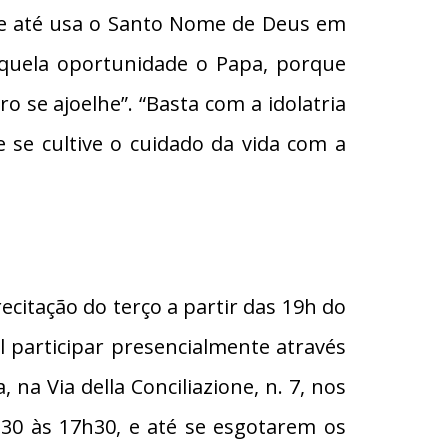
ue até usa o Santo Nome de Deus em
quela oportunidade o Papa, porque
o se ajoelhe”. “Basta com a idolatria
 se cultive o cuidado da vida com a
recitação do terço a partir das 19h do
l participar presencialmente através
na Via della Conciliazione, n. 7, nos
9h30 às 17h30, e até se esgotarem os