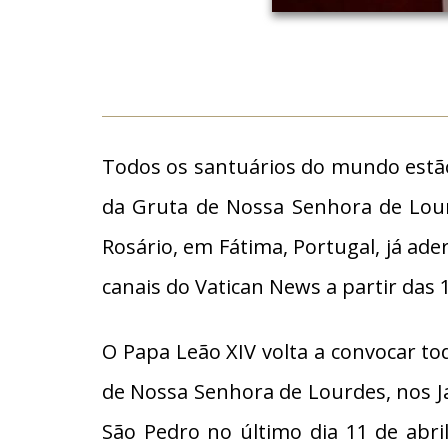
Todos os santuários do mundo estão
da Gruta de Nossa Senhora de Lour
Rosário, em Fátima, Portugal, já ade
canais do Vatican News a partir das 1
O Papa Leão XIV volta a convocar t
de Nossa Senhora de Lourdes, nos Jar
São Pedro no último dia 11 de abr