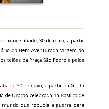
róximo sábado, 30 de maio, a partir
tuário da Bem-Aventurada Virgem do
los telões da Praça São Pedro e pelos
sábado, 30 de maio
, a partir da Gruta
ia de Oração celebrada na Basílica de
do mundo que repudia a guerra para