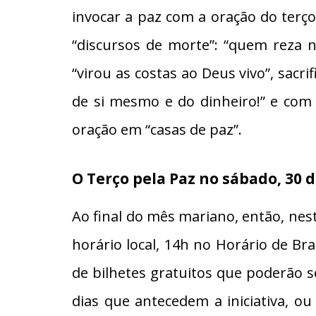
invocar a paz com a oração do ter
“discursos de morte”: “quem reza
“virou as costas ao Deus vivo”, sacr
de si mesmo e do dinheiro!” e com 
oração em “casas de paz”.
O Terço pela Paz no sábado, 30 
Ao final do mês mariano, então, neste
horário local, 14h no Horário de Br
de bilhetes gratuitos que poderão se
dias que antecedem a iniciativa, ou