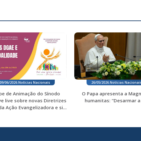
09/06/2026
.
Notícias Nacionais
26/05/2026
.
Notícias Nacionai
pe de Animação do Sínodo
O Papa apresenta a Magn
 live sobre novas Diretrizes
humanitas: “Desarmar a 
da Ação Evangelizadora e si...