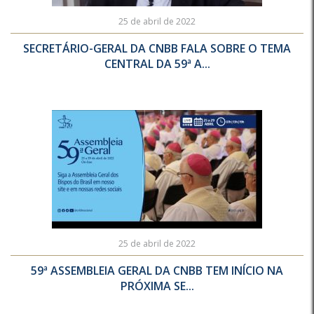
25 de abril de 2022
SECRETÁRIO-GERAL DA CNBB FALA SOBRE O TEMA
CENTRAL DA 59ª A...
25 de abril de 2022
59ª ASSEMBLEIA GERAL DA CNBB TEM INÍCIO NA
PRÓXIMA SE...