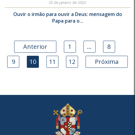
25 de janeiro de 2022
Ouvir o irmão para ouvir a Deus: mensagem do
Papa para o...
Anterior
1
…
8
9
10
11
12
Próxima