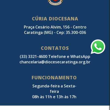
CÚRIA DIOCESANA
Praça Cesário Alvim, 156 - Centro
Caratinga (MG) - Cep: 35.300-036
CONTATOS
(33) 3321-4600 Telefone e WhatsApp
chancelaria@diocesecaratinga.org.br
FUNCIONAMENTO
Segunda-feira a Sexta-
feira
08h às 11h e 13h às 17h