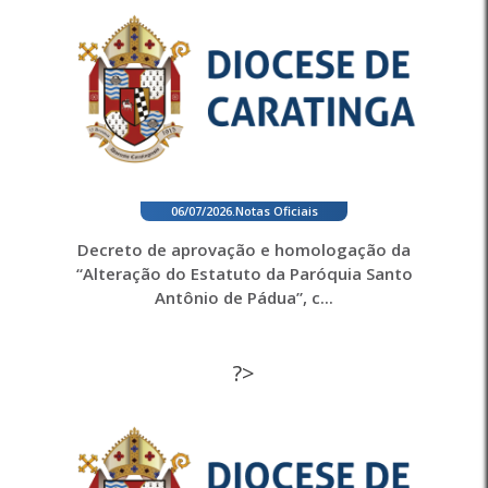
06/07/2026
.
Notas Oficiais
Decreto de aprovação e homologação da
“Alteração do Estatuto da Paróquia Santo
Antônio de Pádua”, c...
?>