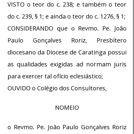
VISTO o teor do c. 238; e também o teor
do c. 239, § 1; e ainda o teor do c. 1276, § 1;
CONSIDERANDO que o Revmo. Pe. João
Paulo Gonçalves Roriz, Presbítero
diocesano da Diocese de Caratinga possui
as qualidades exigidas ad normam juris
para exercer tal ofício eclesiástico;
OUVIDO o Colégio dos Consultores,
NOMEIO
o Revmo. Pe. João Paulo Gonçalves Roriz