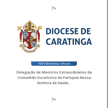
?>
10/07/2026
.
Notas Oficiais
Delegação de Ministros Extraordinários da
Comunhão Eucarística da Paróquia Nossa
Senhora da Saúde...
?>