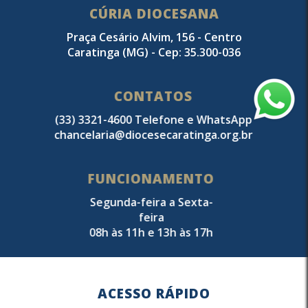
CÚRIA DIOCESANA
Praça Cesário Alvim, 156 - Centro
Caratinga (MG) - Cep: 35.300-036
CONTATOS
(33) 3321-4600 Telefone e WhatsApp
chancelaria@diocesecaratinga.org.br
FUNCIONAMENTO
Segunda-feira a Sexta-
feira
08h às 11h e 13h às 17h
ACESSO RÁPIDO