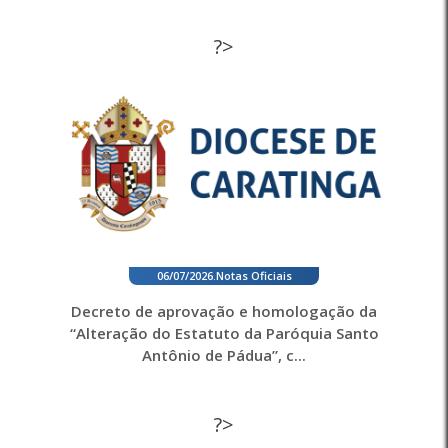
?>
06/07/2026
.
Notas Oficiais
Decreto de aprovação e homologação da
“Alteração do Estatuto da Paróquia Santo
Antônio de Pádua”, c...
?>