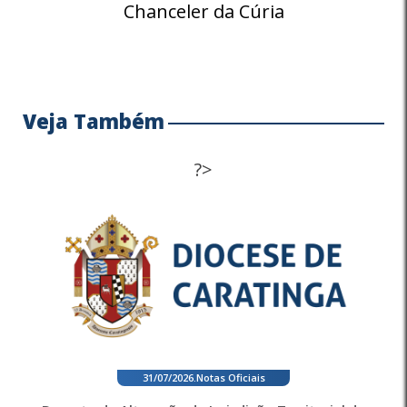
Chanceler da Cúria
Veja Também
?>
31/07/2026
.
Notas Oficiais