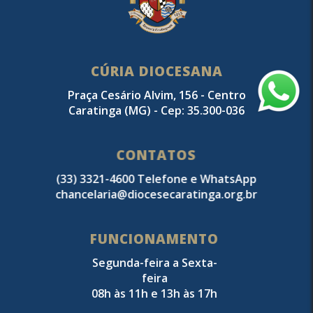
CÚRIA DIOCESANA
Praça Cesário Alvim, 156 - Centro
Caratinga (MG) - Cep: 35.300-036
CONTATOS
(33) 3321-4600 Telefone e WhatsApp
chancelaria@diocesecaratinga.org.br
FUNCIONAMENTO
Segunda-feira a Sexta-
feira
08h às 11h e 13h às 17h