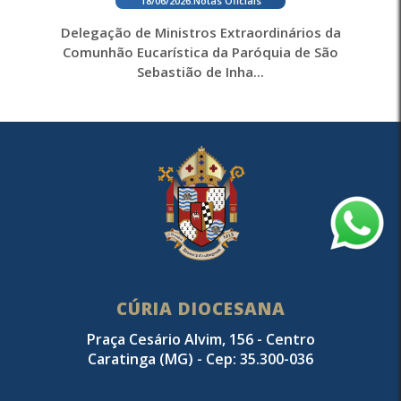
18/06/2026
.
Notas Oficiais
Delegação de Ministros Extraordinários da
Comunhão Eucarística da Paróquia de São
Sebastião de Inha...
CÚRIA DIOCESANA
Praça Cesário Alvim, 156 - Centro
Caratinga (MG) - Cep: 35.300-036