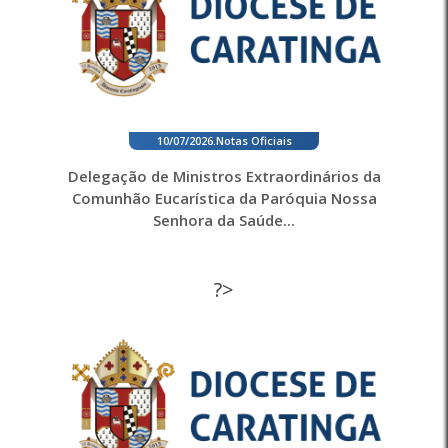
10/07/2026
.
Notas Oficiais
Delegação de Ministros Extraordinários da
Comunhão Eucarística da Paróquia Nossa
Senhora da Saúde...
?>