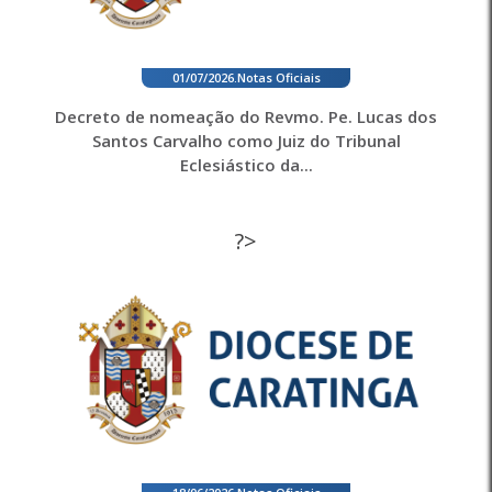
01/07/2026
.
Notas Oficiais
Decreto de nomeação do Revmo. Pe. Lucas dos
Santos Carvalho como Juiz do Tribunal
Eclesiástico da...
?>