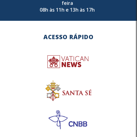
feira
08h às 11h e 13h às 17h
ACESSO RÁPIDO