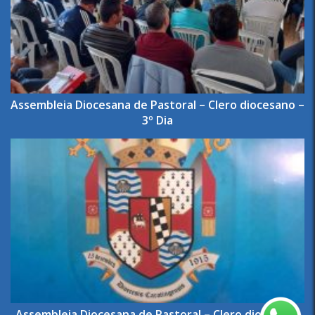
Assembleia Diocesana de Pastoral – Clero diocesano –
3º Dia
Assembleia Diocesana de Pastoral – Clero diocesano