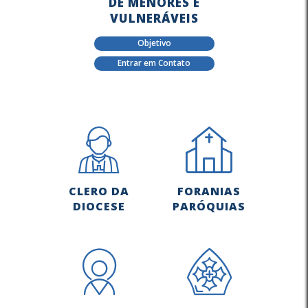
DE MENORES E
VULNERÁVEIS
Objetivo
Entrar em Contato
CLERO DA
FORANIAS
DIOCESE
PARÓQUIAS