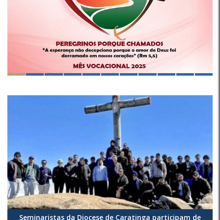
Seminaristas da Diocese de Caratinga participam de