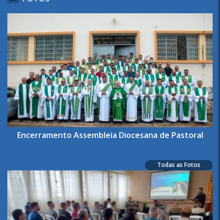
Encerramento Assembleia Diocesana de Pastoral
Todas as Fotos