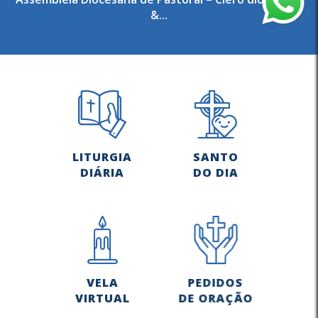
&...
LITURGIA
SANTO
DIÁRIA
DO DIA
VELA
PEDIDOS
VIRTUAL
DE ORAÇÃO