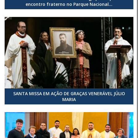
encontro fraterno no Parque Nacional...
SANTA MISSA EM AÇÃO DE GRAÇAS VENERÁVEL JÚLIO
MARIA