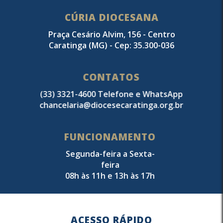
CÚRIA DIOCESANA
Praça Cesário Alvim, 156 - Centro
Caratinga (MG) - Cep: 35.300-036
CONTATOS
(33) 3321-4600 Telefone e WhatsApp
chancelaria@diocesecaratinga.org.br
FUNCIONAMENTO
Segunda-feira a Sexta-
feira
08h às 11h e 13h às 17h
ACESSO RÁPIDO