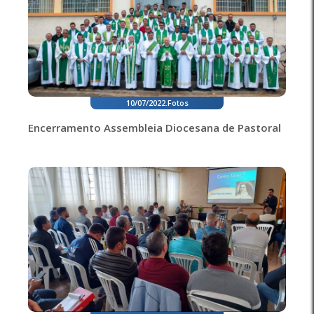
10/07/2022
.
Fotos
Encerramento Assembleia Diocesana de Pastoral