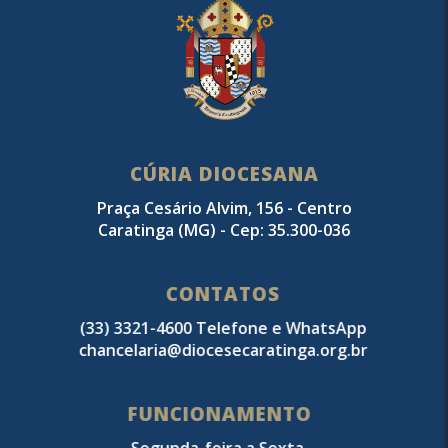
CÚRIA DIOCESANA
Praça Cesário Alvim, 156 - Centro
Caratinga (MG) - Cep: 35.300-036
CONTATOS
(33) 3321-4600 Telefone e WhatsApp
chancelaria@diocesecaratinga.org.br
FUNCIONAMENTO
Segunda-feira a Sexta-