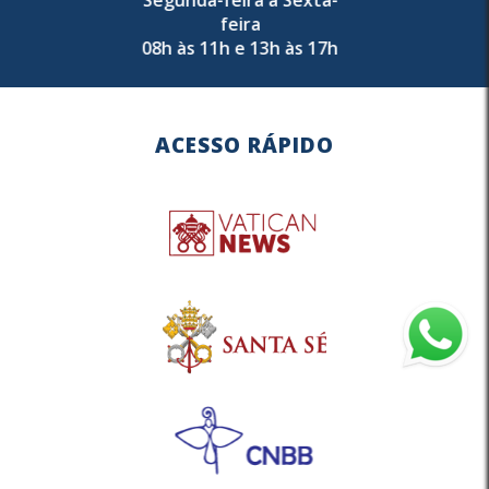
feira
08h às 11h e 13h às 17h
ACESSO RÁPIDO