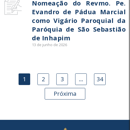
Nomeação do Revmo. Pe.
Evandro de Pádua Marcial
como Vigário Paroquial da
Paróquia de São Sebastião
de Inhapim
13 de junho de 2026
1
2
3
…
34
Próxima