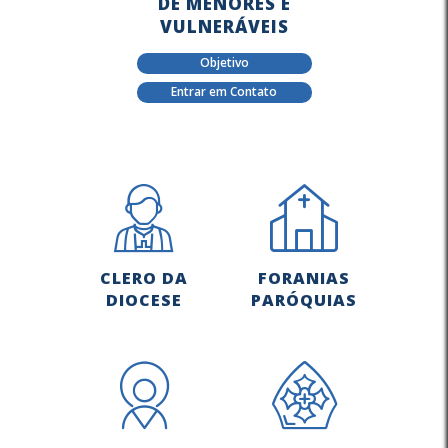
DE MENORES E
VULNERÁVEIS
Objetivo
Entrar em Contato
CLERO DA
FORANIAS
DIOCESE
PARÓQUIAS