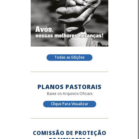
Todas as Edições
PLANOS PASTORAIS
Baixe os Arquivos Oficiais
Clique Para Visualizar
COMISSÃO DE PROTEÇÃO