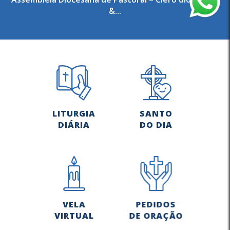
&...
LITURGIA
SANTO
DIÁRIA
DO DIA
VELA
PEDIDOS
VIRTUAL
DE ORAÇÃO