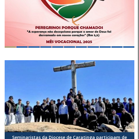
Seminaristas da Diocese de Caratinga participam de