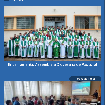
Encerramento Assembleia Diocesana de Pastoral
Todas as Fotos