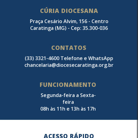
CÚRIA DIOCESANA
Praça Cesário Alvim, 156 - Centro
Caratinga (MG) - Cep: 35.300-036
CONTATOS
(33) 3321-4600 Telefone e WhatsApp
chancelaria@diocesecaratinga.org.br
FUNCIONAMENTO
Segunda-feira a Sexta-
feira
08h às 11h e 13h às 17h
ACESSO RÁPIDO