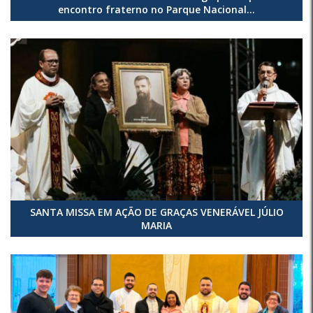
encontro fraterno no Parque Nacional...
SANTA MISSA EM AÇÃO DE GRAÇAS VENERÁVEL JÚLIO
MARIA