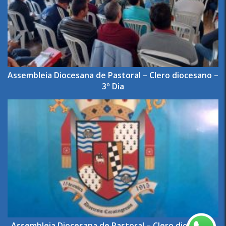
Assembleia Diocesana de Pastoral – Clero diocesano –
3º Dia
Assembleia Diocesana de Pastoral – Clero diocesano