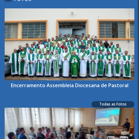
Encerramento Assembleia Diocesana de Pastoral
Todas as Fotos