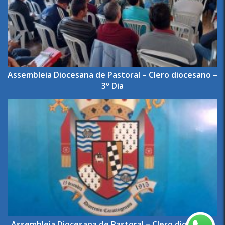
Assembleia Diocesana de Pastoral – Clero diocesano –
3º Dia
Assembleia Diocesana de Pastoral – Clero diocesano