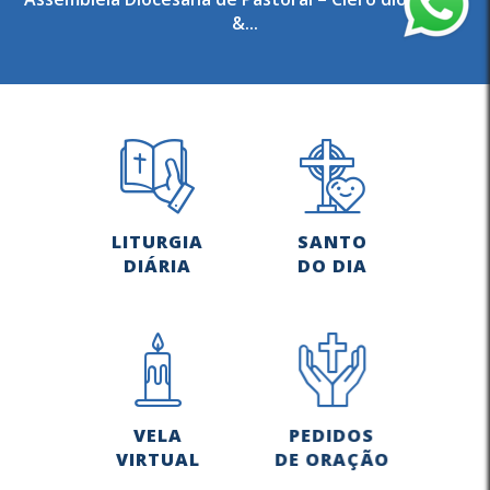
&...
LITURGIA
SANTO
DIÁRIA
DO DIA
VELA
PEDIDOS
VIRTUAL
DE ORAÇÃO