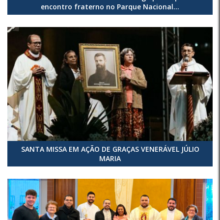
encontro fraterno no Parque Nacional...
SANTA MISSA EM AÇÃO DE GRAÇAS VENERÁVEL JÚLIO
MARIA