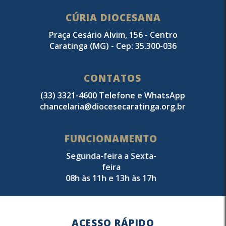
CÚRIA DIOCESANA
Praça Cesário Alvim, 156 - Centro
Caratinga (MG) - Cep: 35.300-036
CONTATOS
(33) 3321-4600 Telefone e WhatsApp
chancelaria@diocesecaratinga.org.br
FUNCIONAMENTO
Segunda-feira a Sexta-
feira
08h às 11h e 13h às 17h
ACESSO RÁPIDO