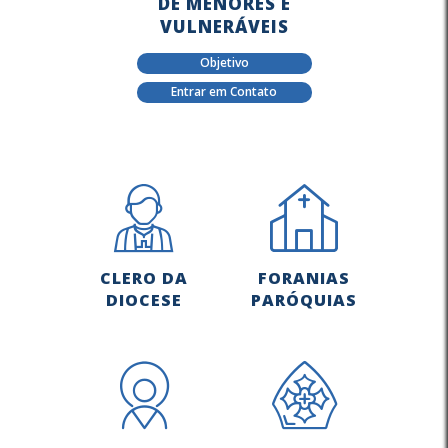
DE MENORES E
VULNERÁVEIS
Objetivo
Entrar em Contato
CLERO DA
FORANIAS
DIOCESE
PARÓQUIAS