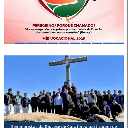
Seminaristas da Diocese de Caratinga participam de