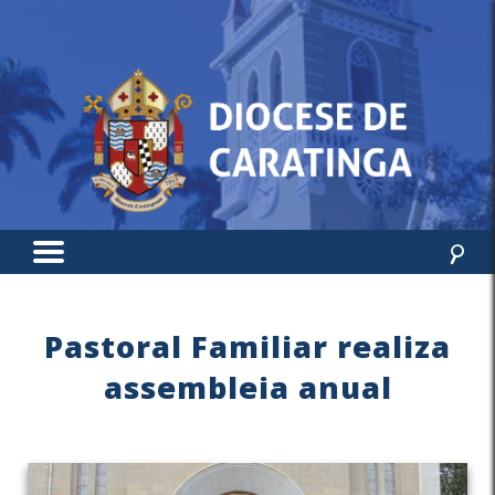
Pastoral Familiar realiza
assembleia anual