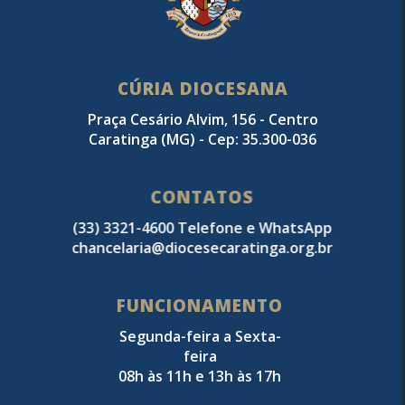
CÚRIA DIOCESANA
Praça Cesário Alvim, 156 - Centro
Caratinga (MG) - Cep: 35.300-036
CONTATOS
(33) 3321-4600 Telefone e WhatsApp
chancelaria@diocesecaratinga.org.br
FUNCIONAMENTO
Segunda-feira a Sexta-
feira
08h às 11h e 13h às 17h