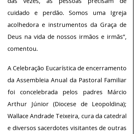
das vezes, as pessoas precisam de
cuidado e perdão. Somos uma Igreja
acolhedora e instrumentos da Graça de
Deus na vida de nossos irmãos e irmãs”,
comentou.
A Celebração Eucarística de encerramento
da Assembleia Anual da Pastoral Familiar
foi concelebrada pelos padres Márcio
Arthur Júnior (Diocese de Leopoldina);
Wallace Andrade Teixeira, cura da catedral
e diversos sacerdotes visitantes de outras