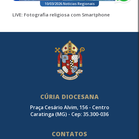
10/03/2026
.
Notícias Regionais
LIVE: Fotografia religiosa com Smartphone
CÚRIA DIOCESANA
Praça Cesário Alvim, 156 - Centro
Caratinga (MG) - Cep: 35.300-036
CONTATOS