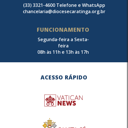
(33) 3321-4600 Telefone e WhatsApp
chancelaria@diocesecaratinga.org.br
FUNCIONAMENTO
Segunda-feira a Sexta-
feira
08h às 11h e 13h às 17h
ACESSO RÁPIDO