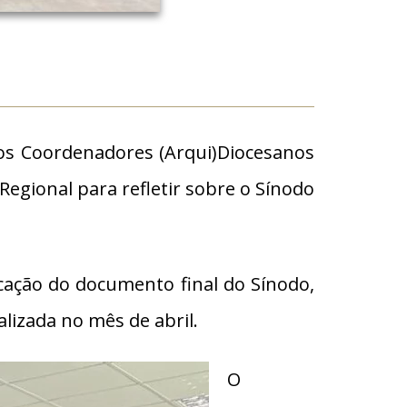
dos Coordenadores (Arqui)Diocesanos
Regional para refletir sobre o Sínodo
cação do documento final do Sínodo,
lizada no mês de abril.
O