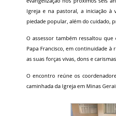
evangelização nos próximos seis an
Igreja e na pastoral, a iniciação à
piedade popular, além do cuidado, p
O assessor também ressaltou que o
Papa Francisco, em continuidade à r
as suas forças vivas, dons e carisma
O encontro reúne os coordenadores
caminhada da Igreja em Minas Gerai