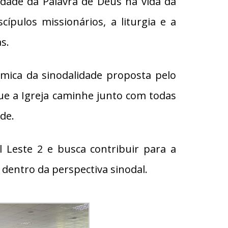
idade da Palavra de Deus na vida da
cípulos missionários, a liturgia e a
s.
mica da sinodalidade proposta pelo
que a Igreja caminhe junto com todas
de.
 Leste 2 e busca contribuir para a
dentro da perspectiva sinodal.