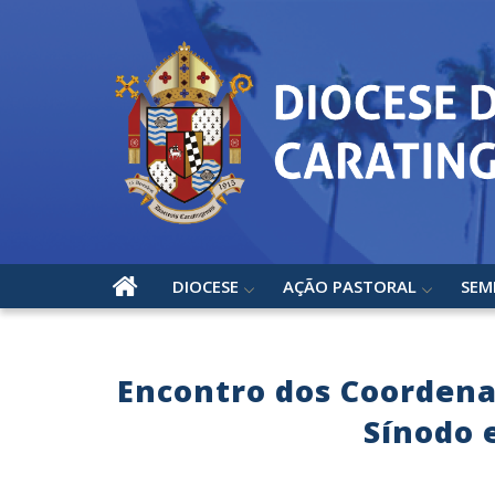
DIOCESE
AÇÃO PASTORAL
SEM
Encontro dos Coordenad
Sínodo 