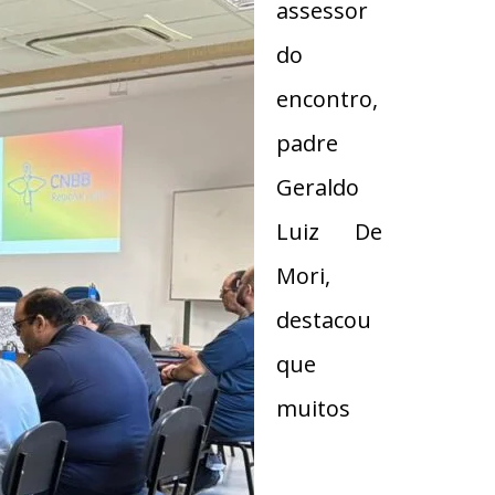
assessor
do
encontro,
padre
Geraldo
Luiz De
Mori,
destacou
que
muitos