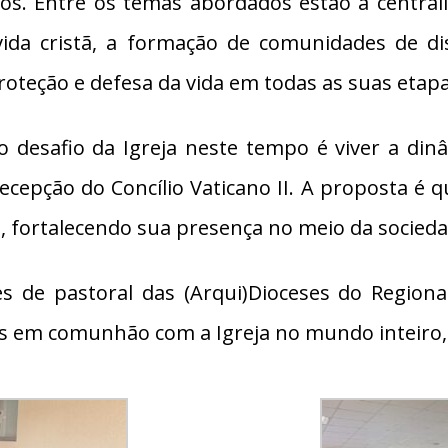
os. Entre os temas abordados estão a central
 vida cristã, a formação de comunidades de dis
roteção e defesa da vida em todas as suas etapa
 desafio da Igreja neste tempo é viver a dinâ
ecepção do Concílio Vaticano II. A proposta é 
s, fortalecendo sua presença no meio da socieda
 de pastoral das (Arqui)Dioceses do Regional
s em comunhão com a Igreja no mundo inteiro, 