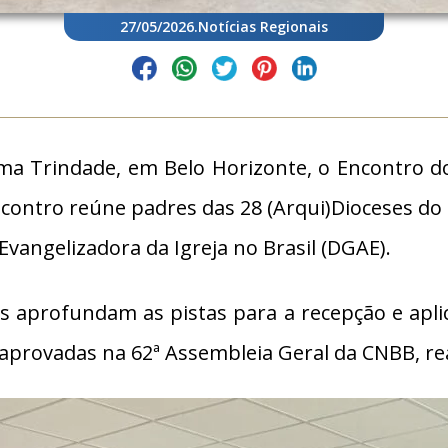
27/05/2026
.
Notícias Regionais
ima Trindade, em Belo Horizonte, o Encontro 
ncontro reúne padres das 28 (Arqui)Dioceses do 
Evangelizadora da Igreja no Brasil (DGAE).
es aprofundam as pistas para a recepção e apli
 aprovadas na 62ª Assembleia Geral da CNBB, rea