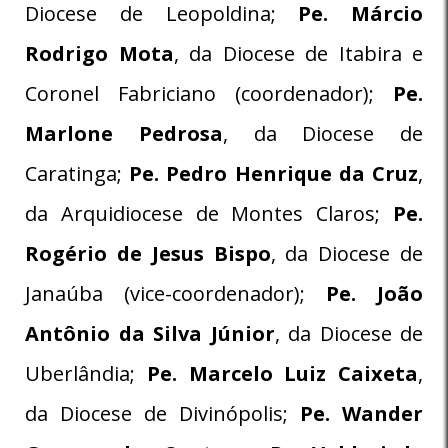
Diocese de Leopoldina;
Pe. Márcio
Rodrigo Mota
, da Diocese de Itabira e
Coronel Fabriciano (coordenador);
Pe.
Marlone Pedrosa
, da Diocese de
Caratinga;
Pe. Pedro Henrique da Cruz
,
da Arquidiocese de Montes Claros;
Pe.
Rogério de Jesus Bispo
, da Diocese de
Janaúba (vice-coordenador);
Pe. João
Antônio da Silva Júnior
, da Diocese de
Uberlândia;
Pe. Marcelo Luiz Caixeta
,
da Diocese de Divinópolis;
Pe. Wander