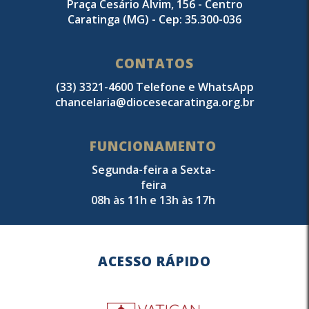
Praça Cesário Alvim, 156 - Centro
Caratinga (MG) - Cep: 35.300-036
CONTATOS
(33) 3321-4600 Telefone e WhatsApp
chancelaria@diocesecaratinga.org.br
FUNCIONAMENTO
Segunda-feira a Sexta-
feira
08h às 11h e 13h às 17h
ACESSO RÁPIDO