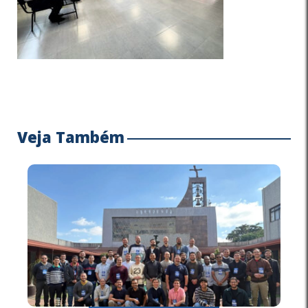
Veja Também