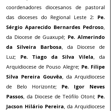
coordenadores diocesanos de pastoral
das dioceses do Regional Leste 2:
Pe.
Sérgio Aparecido Bernardes Pedroso
,
da Diocese de Guaxupé;
Pe. Almerindo
da Silveira Barbosa
, da Diocese de
Luz;
Pe. Tiago da Silva Vilela
, da
Arquidiocese de Pouso Alegre;
Pe. Filipe
Silva Pereira Gouvêa
, da Arquidiocese
de Belo Horizonte;
Pe. Igor Neves
Passos
, da Diocese de Teófilo Otoni;
Pe.
Jacson Hilário Pereira
, da Arquidiocese