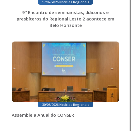
17/07/2026
.
Notícias Regionais
9º Encontro de seminaristas, diáconos e
presbíteros do Regional Leste 2 acontece em
Belo Horizonte
30/06/2026
.
Notícias Regionais
Assembleia Anual do CONSER