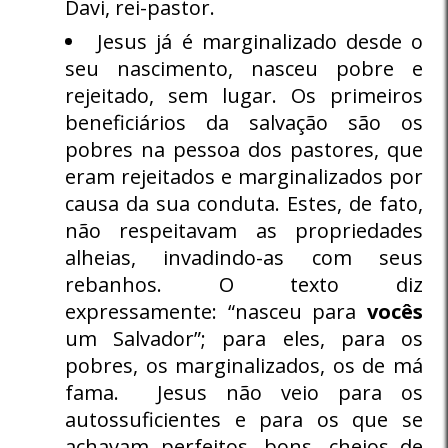
Davi, rei-pastor.
Jesus já é marginalizado desde o
seu nascimento, nasceu pobre e
rejeitado, sem lugar. Os primeiros
beneficiários da salvação são os
pobres na pessoa dos pastores, que
eram rejeitados e marginalizados por
causa da sua conduta. Estes, de fato,
não respeitavam as propriedades
alheias, invadindo-as com seus
rebanhos. O texto diz
expressamente: “nasceu para
vocês
um Salvador”; para eles, para os
pobres, os marginalizados, os de má
fama. Jesus não veio para os
autossuficientes e para os que se
achavam perfeitos, bons, cheios de