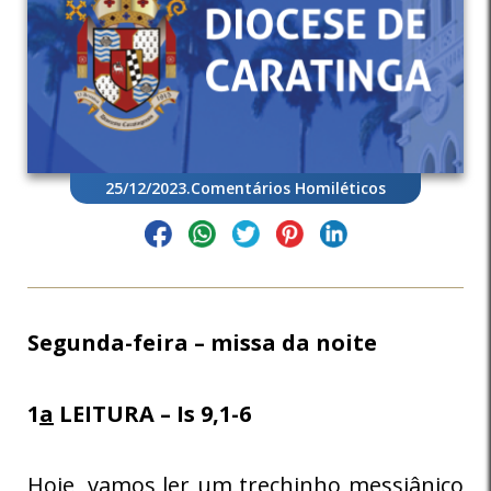
25/12/2023
.
Comentários Homiléticos
Segunda-feira – missa da noite
1
a
LEITURA – Is 9,1-6
Hoje, vamos ler um trechinho messiânico