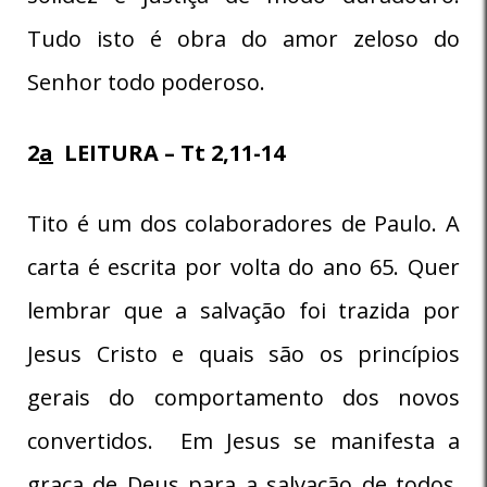
Tudo isto é obra do amor zeloso do
Senhor todo poderoso.
2
a
LEITURA – Tt 2,11-14
Tito é um dos colaboradores de Paulo. A
carta é escrita por volta do ano 65. Quer
lembrar que a salvação foi trazida por
Jesus Cristo e quais são os princípios
gerais do comportamento dos novos
convertidos. Em Jesus se manifesta a
graça de Deus para a salvação de todos.