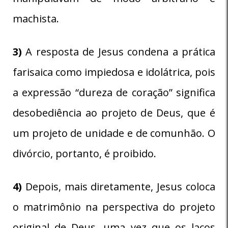
machista.
3)
A resposta de Jesus condena a prática
farisaica como impiedosa e idolátrica, pois
a expressão “dureza de coração” significa
desobediência ao projeto de Deus, que é
um projeto de unidade e de comunhão. O
divórcio, portanto, é proibido.
4)
Depois, mais diretamente, Jesus coloca
o matrimônio na perspectiva do projeto
original de Deus, uma vez que os laços