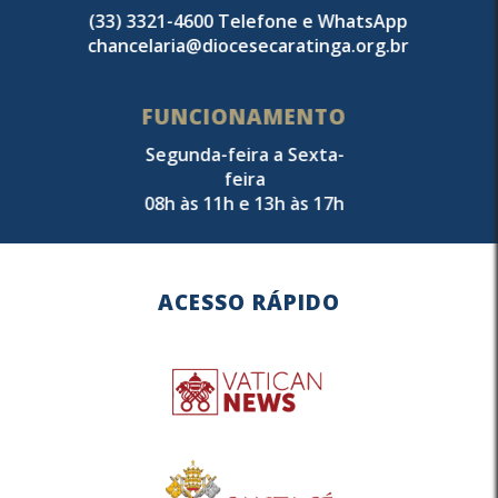
(33) 3321-4600 Telefone e WhatsApp
chancelaria@diocesecaratinga.org.br
FUNCIONAMENTO
Segunda-feira a Sexta-
feira
08h às 11h e 13h às 17h
ACESSO RÁPIDO