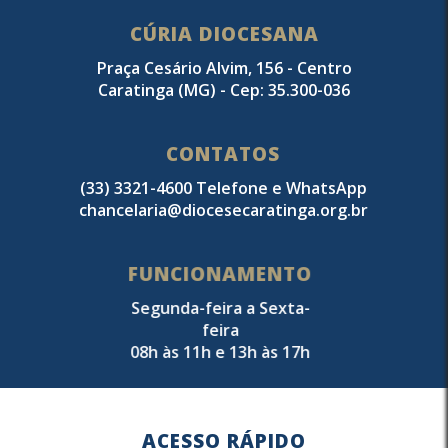
CÚRIA DIOCESANA
Praça Cesário Alvim, 156 - Centro
Caratinga (MG) - Cep: 35.300-036
CONTATOS
(33) 3321-4600 Telefone e WhatsApp
chancelaria@diocesecaratinga.org.br
FUNCIONAMENTO
Segunda-feira a Sexta-
feira
08h às 11h e 13h às 17h
ACESSO RÁPIDO