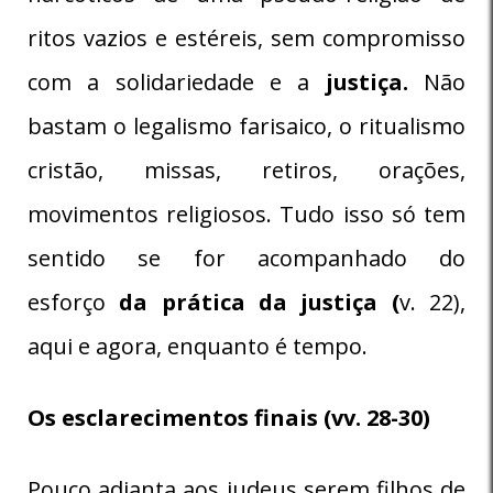
ritos vazios e estéreis, sem compromisso
com a solidariedade e a
justiça.
Não
bastam o legalismo farisaico, o ritualismo
cristão, missas, retiros, orações,
movimentos religiosos. Tudo isso só tem
sentido se for acompanhado do
esforço
da prática da justiça (
v. 22),
aqui e agora, enquanto é tempo.
Os esclarecimentos finais (vv. 28-30)
Pouco adianta aos judeus serem filhos de