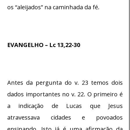
os “aleijados” na caminhada da fé.
EVANGELHO – Lc 13,22-30
Antes da pergunta do v. 23 temos dois
dados importantes no v. 22. O primeiro é
a indicação de Lucas que Jesus
atravessava cidades e povoados
ensinando. Isto já é uma afirmação da