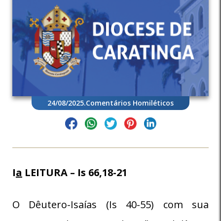
24/08/2025
.
Comentários Homiléticos
I
a
LEITURA – Is 66,18-21
O Dêutero-Isaías (Is 40-55) com sua