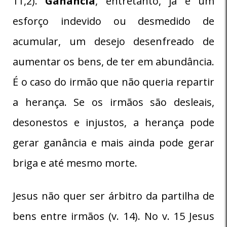
11,2).
Ganância
, entretanto, já é um
esforço indevido ou desmedido de
acumular, um desejo desenfreado de
aumentar os bens, de ter em abundância.
É o caso do irmão que não queria repartir
a herança. Se os irmãos são desleais,
desonestos e injustos, a herança pode
gerar ganância e mais ainda pode gerar
briga e até mesmo morte.
Jesus não quer ser árbitro da partilha de
bens entre irmãos (v. 14). No v. 15 Jesus