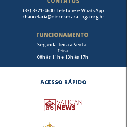
CONTATOS
(33) 3321-4600 Telefone e WhatsApp
chancelaria@diocesecaratinga.org.br
FUNCIONAMENTO
Segunda-feira a Sexta-
feira
08h às 11h e 13h às 17h
ACESSO RÁPIDO