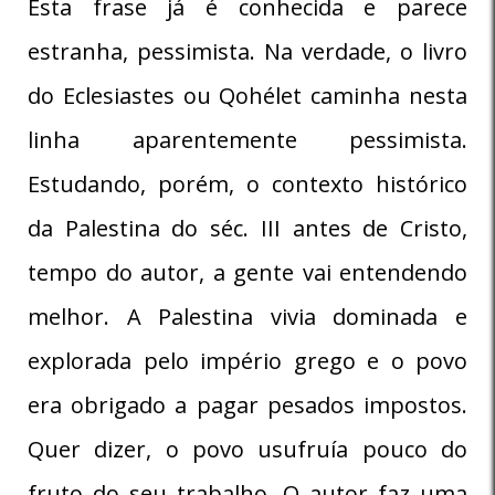
Esta frase já é conhecida e parece
estranha, pessimista. Na verdade, o livro
do Eclesiastes ou Qohélet caminha nesta
linha aparentemente pessimista.
Estudando, porém, o contexto histórico
da Palestina do séc. III antes de Cristo,
tempo do autor, a gente vai entendendo
melhor. A Palestina vivia dominada e
explorada pelo império grego e o povo
era obrigado a pagar pesados impostos.
Quer dizer, o povo usufruía pouco do
fruto do seu trabalho. O autor faz uma