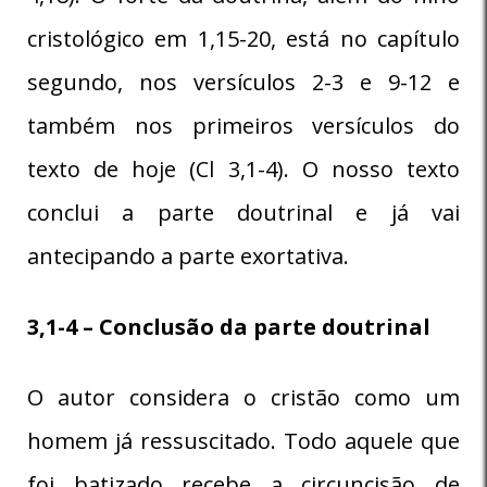
cristológico em 1,15-20, está no capítulo
segundo, nos versículos 2-3 e 9-12 e
também nos primeiros versículos do
texto de hoje (Cl 3,1-4). O nosso texto
conclui a parte doutrinal e já vai
antecipando a parte exortativa.
3,1-4 – Conclusão da parte doutrinal
O autor considera o cristão como um
homem já ressuscitado. Todo aquele que
foi batizado recebe a circuncisão de