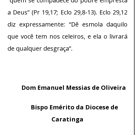
“quem se compadece do pobre empresta
a Deus” (Pr 19,17; Eclo 29,8-13). Eclo 29,12
diz expressamente: “Dê esmola daquilo
que você tem nos celeiros, e ela o livrará
de qualquer desgraça”.
Dom Emanuel Messias de Oliveira
Bispo Emérito da Diocese de
Caratinga