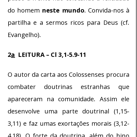
do homem
neste mundo
. Convida-nos à
partilha e a sermos ricos para Deus (cf.
Evangelho).
2
a
LEITURA – Cl 3,1-5.9-11
O autor da carta aos Colossenses procura
combater doutrinas estranhas que
apareceram na comunidade. Assim ele
desenvolve uma parte doutrinal (1,15-
3,11) e faz umas exortações morais (3,12-
4,18). O forte da doutrina, além do hino