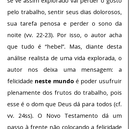
se vê assim explorado vai perder o gosto
pelo trabalho, sentir seus dias dolorosos,
sua tarefa penosa e perder o sono da
noite (vv. 22-23). Por isso, o autor acha
que tudo é “hebel”. Mas, diante desta
análise realista de uma vida explorada, o
autor nos deixa uma mensagem: a
felicidade
neste mundo
é poder usufruir
plenamente dos frutos do trabalho, pois
esse é o dom que Deus dá para todos (cf.
vv. 24ss). O Novo Testamento dá um
passo à frente não colocando a felicidade