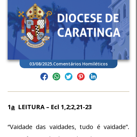
03/08/2025
.
Comentários Homiléticos
1
a
LEITURA – Ecl 1,2;2,21-23
“Vaidade das vaidades, tudo é vaidade”.