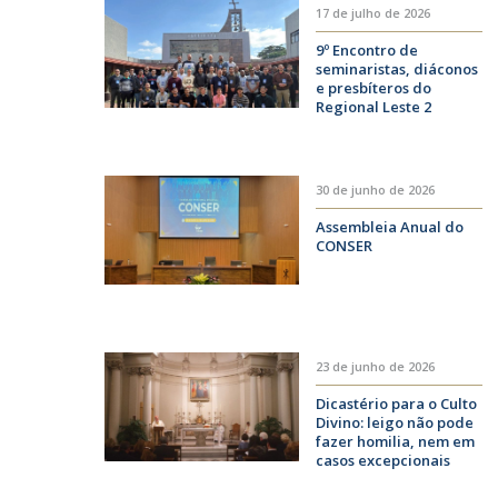
17 de julho de 2026
9º Encontro de
seminaristas, diáconos
e presbíteros do
Regional Leste 2
acontece em Belo
Horizonte
30 de junho de 2026
Assembleia Anual do
CONSER
23 de junho de 2026
Dicastério para o Culto
Divino: leigo não pode
fazer homilia, nem em
casos excepcionais