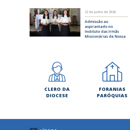
22 de junho de 2026
Admissão ao
aspirantado no
Instituto das Irmãs
Missionárias de Nossa
Senhora das Graças
CLERO DA
FORANIAS
DIOCESE
PARÓQUIAS