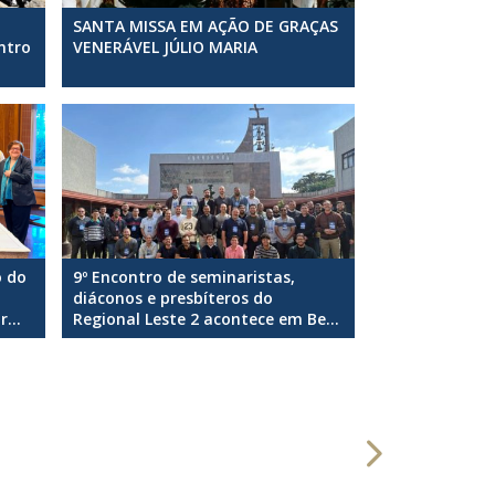
SANTA MISSA EM AÇÃO DE GRAÇAS
ntro
VENERÁVEL JÚLIO MARIA
o do
9º Encontro de seminaristas,
diáconos e presbíteros do
...
Regional Leste 2 acontece em Be...