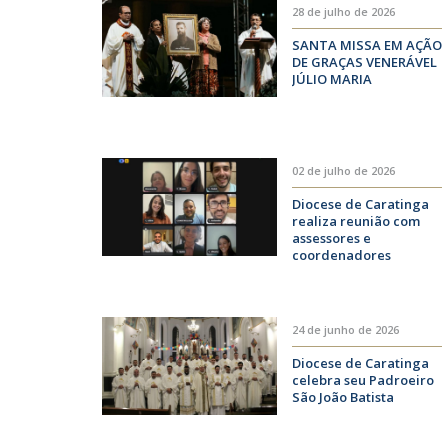
28 de julho de 2026
SANTA MISSA EM AÇÃO
DE GRAÇAS VENERÁVEL
JÚLIO MARIA
02 de julho de 2026
Diocese de Caratinga
realiza reunião com
assessores e
coordenadores
forâneos da PASCOM
24 de junho de 2026
Diocese de Caratinga
celebra seu Padroeiro
São João Batista