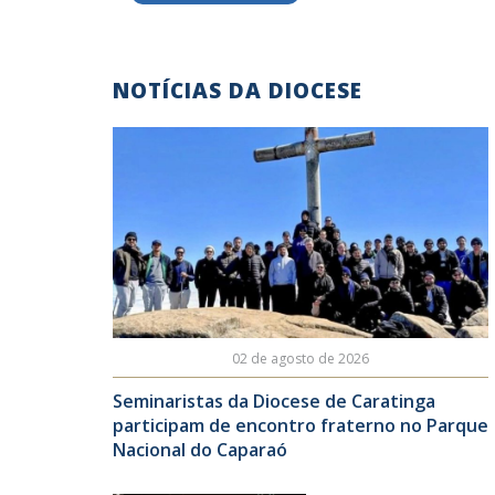
NOTÍCIAS DA DIOCESE
02 de agosto de 2026
Seminaristas da Diocese de Caratinga
participam de encontro fraterno no Parque
Nacional do Caparaó