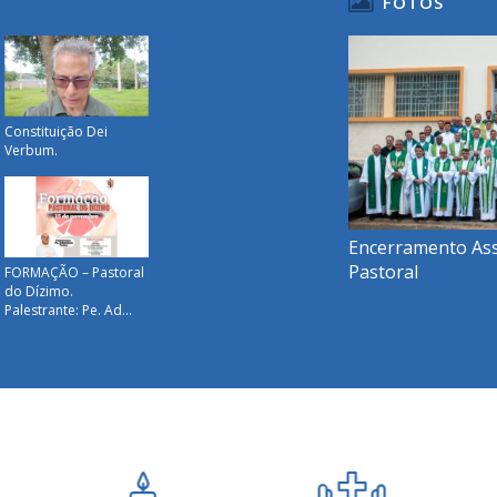
FOTOS
Constituição Dei
Verbum.
Encerramento Ass
Pastoral
FORMAÇÃO – Pastoral
do Dízimo.
Palestrante: Pe. Ad...