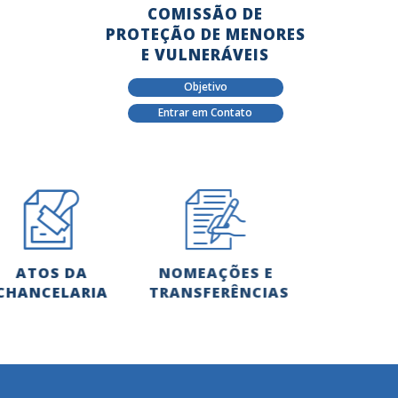
COMISSÃO DE
PROTEÇÃO DE MENORES
E VULNERÁVEIS
Objetivo
Entrar em Contato
ATOS DA
NOMEAÇÕES E
CHANCELARIA
TRANSFERÊNCIAS