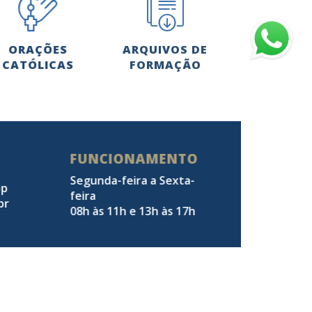
ORAÇÕES
ARQUIVOS DE
CATÓLICAS
FORMAÇÃO
FUNCIONAMENTO
Segunda-feira a Sexta-
pp
feira
br
08h às 11h e 13h às 17h