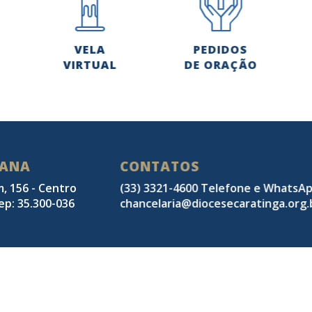
VELA
PEDIDOS
VIRTUAL
DE ORAÇÃO
SANA
CONTATOS
m, 156 - Centro
(33) 3321-4600 Telefone e WhatsA
ep: 35.300-036
chancelaria@diocesecaratinga.org.