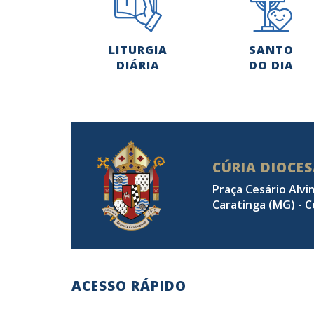
LITURGIA
SANTO
DIÁRIA
DO DIA
CÚRIA DIOCE
Praça Cesário Alvi
Caratinga (MG) - C
ACESSO RÁPIDO