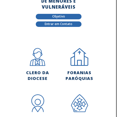
DE MENORES E
VULNERÁVEIS
Objetivo
Entrar em Contato
CLERO DA
FORANIAS
DIOCESE
PARÓQUIAS