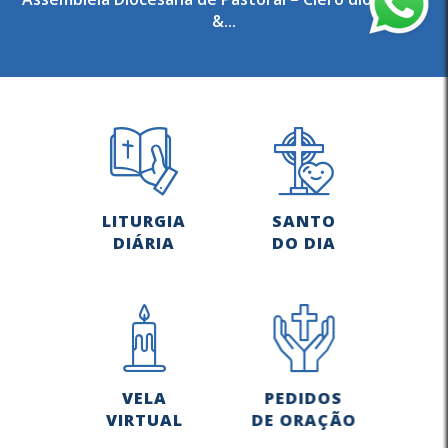
&...
LITURGIA
SANTO
DIÁRIA
DO DIA
VELA
PEDIDOS
VIRTUAL
DE ORAÇÃO