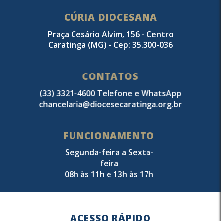
CÚRIA DIOCESANA
Praça Cesário Alvim, 156 - Centro
Caratinga (MG) - Cep: 35.300-036
CONTATOS
(33) 3321-4600 Telefone e WhatsApp
chancelaria@diocesecaratinga.org.br
FUNCIONAMENTO
Segunda-feira a Sexta-
feira
08h às 11h e 13h às 17h
ACESSO RÁPIDO