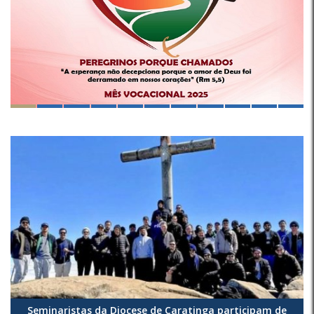
Seminaristas da Diocese de Caratinga participam de