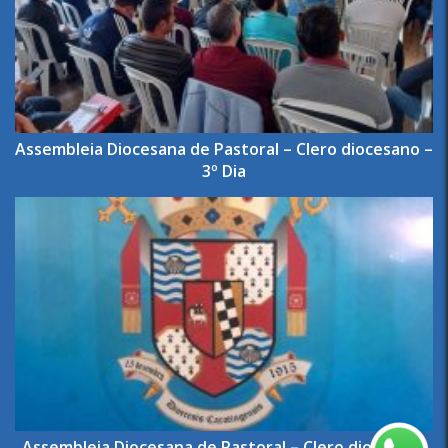
Assembleia Diocesana de Pastoral – Clero diocesano –
3º Dia
Assembleia Diocesana de Pastoral – Clero diocesano