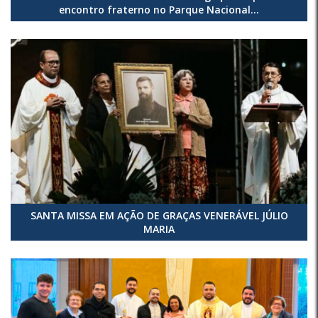
encontro fraterno no Parque Nacional...
SANTA MISSA EM AÇÃO DE GRAÇAS VENERÁVEL JÚLIO
MARIA