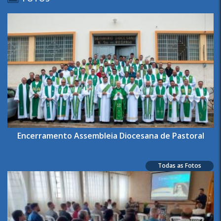
Encerramento Assembleia Diocesana de Pastoral
Todas as Fotos