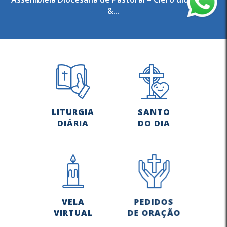
&...
LITURGIA
SANTO
DIÁRIA
DO DIA
VELA
PEDIDOS
VIRTUAL
DE ORAÇÃO