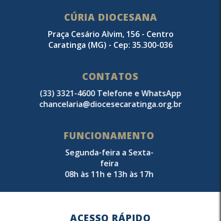
CÚRIA DIOCESANA
Praça Cesário Alvim, 156 - Centro
Caratinga (MG) - Cep: 35.300-036
CONTATOS
(33) 3321-4600 Telefone e WhatsApp
chancelaria@diocesecaratinga.org.br
FUNCIONAMENTO
Segunda-feira a Sexta-
feira
08h às 11h e 13h às 17h
ACESSO RÁPIDO