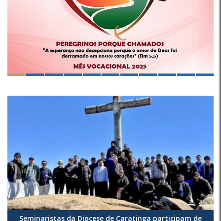
Seminaristas da Diocese de Caratinga participam de