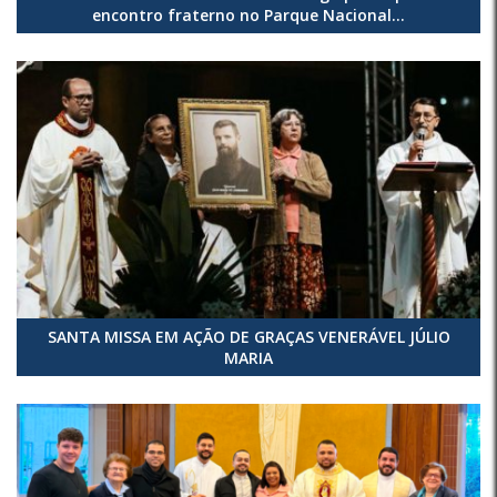
encontro fraterno no Parque Nacional...
SANTA MISSA EM AÇÃO DE GRAÇAS VENERÁVEL JÚLIO
MARIA