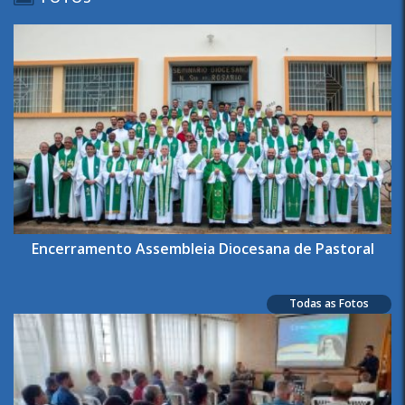
Encerramento Assembleia Diocesana de Pastoral
Todas as Fotos