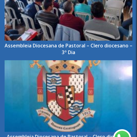
Assembleia Diocesana de Pastoral – Clero diocesano –
3º Dia
Assembleia Diocesana de Pastoral – Clero diocesano