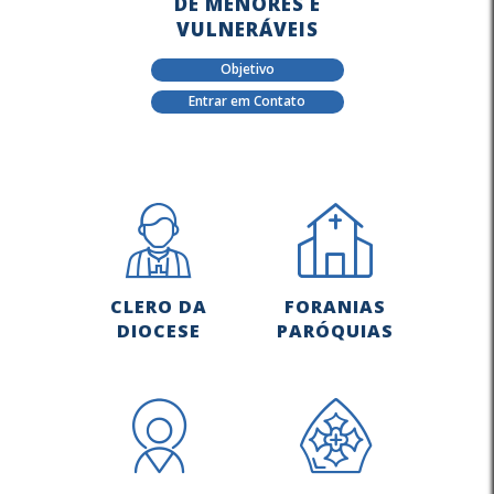
DE MENORES E
VULNERÁVEIS
Objetivo
Entrar em Contato
CLERO DA
FORANIAS
DIOCESE
PARÓQUIAS