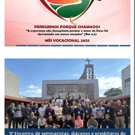
9º Encontro de seminaristas, diáconos e presbíteros do