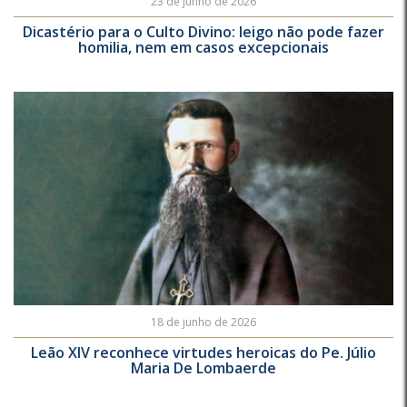
23 de junho de 2026
Dicastério para o Culto Divino: leigo não pode fazer
homilia, nem em casos excepcionais
18 de junho de 2026
Leão XIV reconhece virtudes heroicas do Pe. Júlio
Maria De Lombaerde