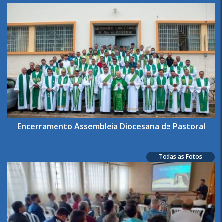
Encerramento Assembleia Diocesana de Pastoral
Todas as Fotos