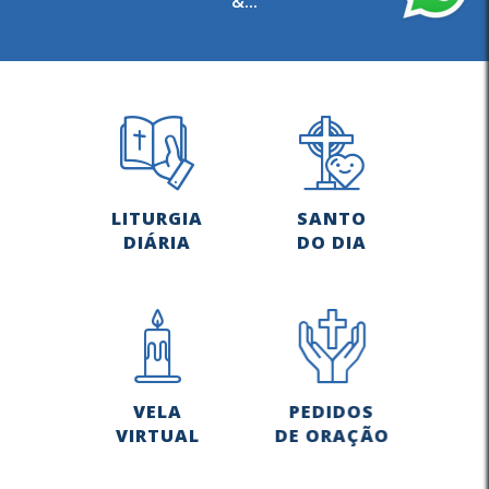
&...
LITURGIA
SANTO
DIÁRIA
DO DIA
VELA
PEDIDOS
VIRTUAL
DE ORAÇÃO