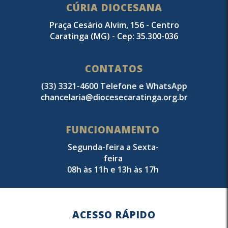
CÚRIA DIOCESANA
Praça Cesário Alvim, 156 - Centro
Caratinga (MG) - Cep: 35.300-036
CONTATOS
(33) 3321-4600 Telefone e WhatsApp
chancelaria@diocesecaratinga.org.br
FUNCIONAMENTO
Segunda-feira a Sexta-
feira
08h às 11h e 13h às 17h
ACESSO RÁPIDO