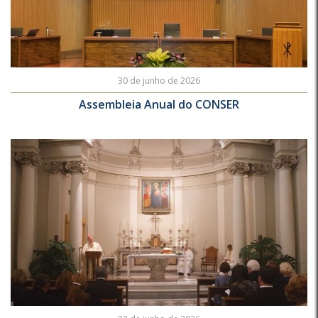
30 de junho de 2026
Assembleia Anual do CONSER