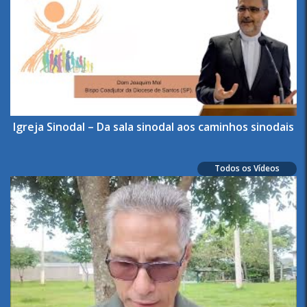
Igreja Sinodal – Da sala sinodal aos caminhos sinodais
Todos os Vídeos