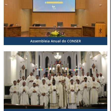
Assembleia Anual do CONSER