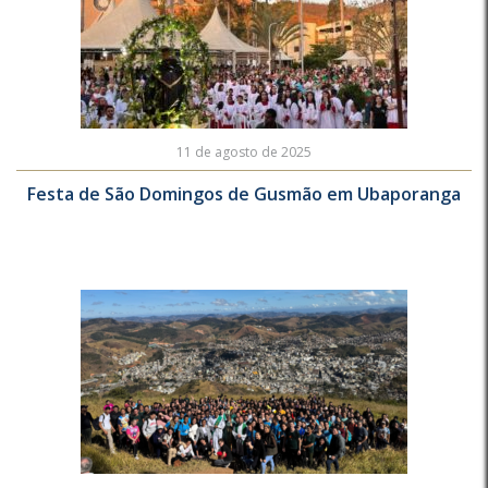
11 de agosto de 2025
Festa de São Domingos de Gusmão em Ubaporanga