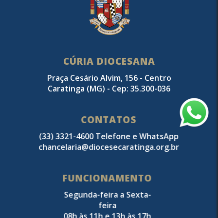
CÚRIA DIOCESANA
Praça Cesário Alvim, 156 - Centro
Caratinga (MG) - Cep: 35.300-036
CONTATOS
(33) 3321-4600 Telefone e WhatsApp
chancelaria@diocesecaratinga.org.br
FUNCIONAMENTO
Segunda-feira a Sexta-
feira
08h às 11h e 13h às 17h