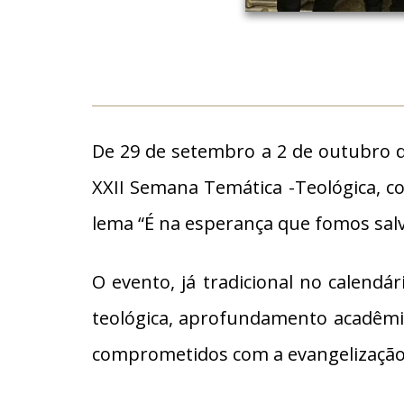
De 29 de setembro a 2 de outubro d
XXII Semana Temática -Teológica, co
lema “É na esperança que fomos salv
O evento, já tradicional no calend
teológica, aprofundamento acadêmico 
comprometidos com a evangelização e