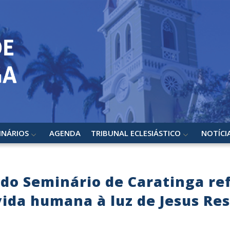
INÁRIOS
AGENDA
TRIBUNAL ECLESIÁSTICO
NOTÍCI
do Seminário de Caratinga ref
 vida humana à luz de Jesus Re