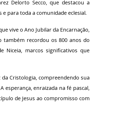
rez Delorto Secco, que destacou a
 e para toda a comunidade eclesial.
que vive o Ano Jubilar da Encarnação,
to também recordou os 800 anos do
e Niceia, marcos significativos que
uz da Cristologia, compreendendo sua
 A esperança, enraizada na fé pascal,
cípulo de Jesus ao compromisso com