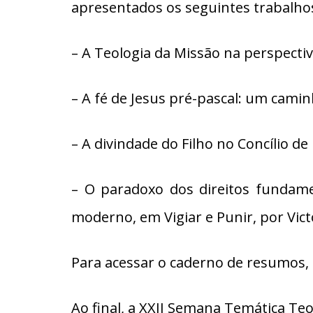
apresentados os seguintes trabalho
– A Teologia da Missão na perspectiv
– A fé de Jesus pré-pascal: um cami
– A divindade do Filho no Concílio de 
– O paradoxo dos direitos fundamen
moderno, em Vigiar e Punir, por Vi
Para acessar o caderno de resumos,
Ao final, a XXII Semana Temática T