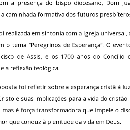
om a presença do bispo diocesano, Dom Jua
a caminhada formativa dos futuros presbíteros
 realizada em sintonia com a Igreja universal, 
om o tema “Peregrinos de Esperança”. O even
cisco de Assis, e os 1700 anos do Concílio d
 a reflexão teológica.
posta foi refletir sobre a esperança cristã à l
sto e suas implicações para a vida do cristão.
 mas é força transformadora que impele o dis
mor que conduz à plenitude da vida em Deus.