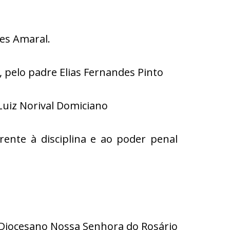
ues Amaral.
 pelo padre Elias Fernandes Pinto
o Luiz Norival Domiciano
rente à disciplina e ao poder penal
 Diocesano Nossa Senhora do Rosário