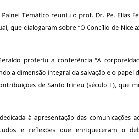
 Painel Temático reuniu o prof. Dr. Pe. Elias 
aí, que dialogaram sobre “O Concílio de Niceia
aldo proferiu a conferência “A corporeidad
ando a dimensão integral da salvação e o papel
ontribuições de Santo Irineu (século II), que 
dedicada à apresentação das comunicações ac
studos e reflexões que enriqueceram o de