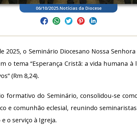
06/10/2025
.
Notícias da Diocese
e 2025, o Seminário Diocesano Nossa Senhora d
m o tema “Esperança Cristã: a vida humana à lu
os” (Rm 8,24).
ário formativo do Seminário, consolidou-se co
e comunhão eclesial, reunindo seminaristas, re
 o serviço à Igreja.