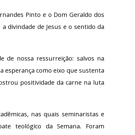
Fernandes Pinto e o Dom Geraldo dos
: a divindade de Jesus e o sentido da
e de nossa ressurreição: salvos na
 da esperança como eixo que sustenta
mostrou positividade da carne na luta
adêmicas, nas quais seminaristas e
bate teológico da Semana. Foram