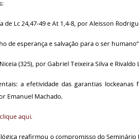
s:
a de Lc 24,47-49 e At 1,4-8, por Aleisson Rodrig
nho de esperança e salvação para o ser humano”,
Niceia (325), por Gabriel Teixeira Silva e Rivald
tais: a efetividade das garantias lockeanas f
ctor Emanuel Machado.
clique aqui.
eológica reafirmou o compromisso do Seminário