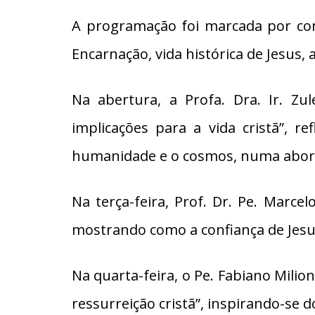
A programação foi marcada por con
Encarnação, vida histórica de Jesus, 
Na abertura, a Profa. Dra. Ir. Zu
implicações para a vida cristã”, 
humanidade e o cosmos, numa abord
Na terça-feira, Prof. Dr. Pe. Marce
mostrando como a confiança de Jesus
Na quarta-feira, o Pe. Fabiano Mili
ressurreição cristã”, inspirando-se 