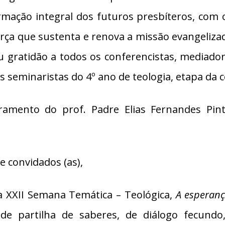
mação integral dos futuros presbíteros, com o
rça que sustenta e renova a missão evangelizad
u gratidão a todos os conferencistas, mediador
 seminaristas do 4º ano de teologia, etapa da 
ramento do prof. Padre Elias Fernandes Pint
e convidados (as),
a XXII Semana Temática – Teológica,
A esperanç
de partilha de saberes, de diálogo fecundo,