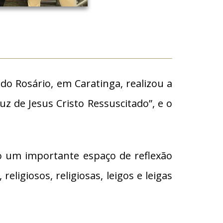
o Rosário, em Caratinga, realizou a
z de Jesus Cristo Ressuscitado”, e o
mo um importante espaço de reflexão
ligiosos, religiosas, leigos e leigas