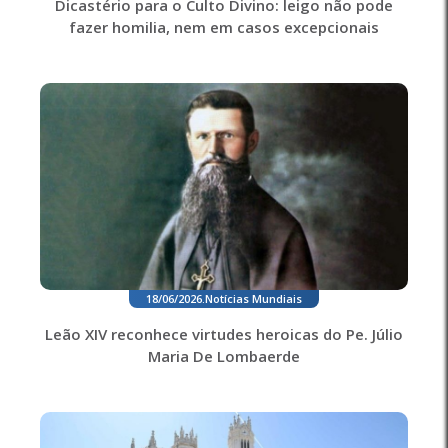
Dicastério para o Culto Divino: leigo não pode
fazer homilia, nem em casos excepcionais
18/06/2026
.
Notícias Mundiais
Leão XIV reconhece virtudes heroicas do Pe. Júlio
Maria De Lombaerde