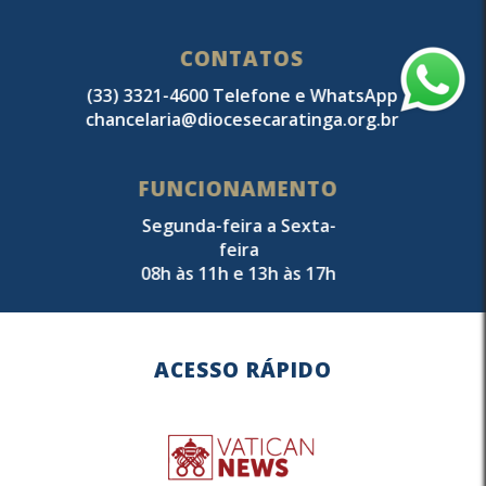
CONTATOS
(33) 3321-4600 Telefone e WhatsApp
chancelaria@diocesecaratinga.org.br
FUNCIONAMENTO
Segunda-feira a Sexta-
feira
08h às 11h e 13h às 17h
ACESSO RÁPIDO