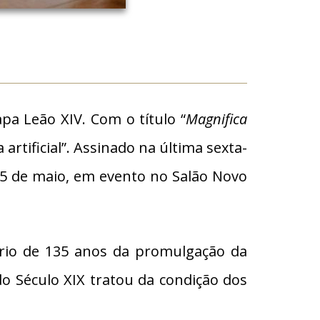
pa Leão XIV. Com o título “
Magnifica
rtificial”. Assinado na última sexta-
 25 de maio, em evento no Salão Novo
ário de 135 anos da promulgação da
do Século XIX tratou da condição dos