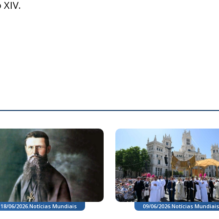
 XIV.
18/06/2026
.
Notícias Mundiais
09/06/2026
.
Notícias Mundiais