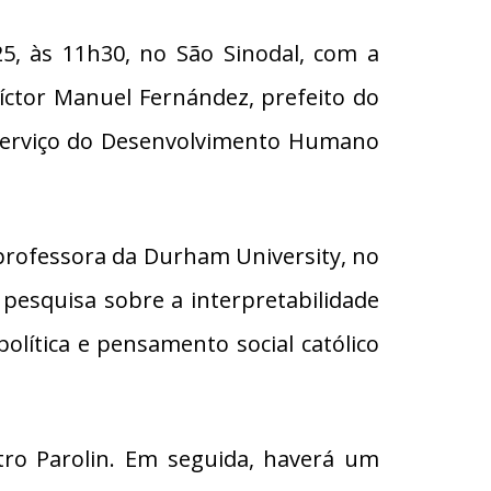
5, às 11h30, no São Sinodal, com a
íctor Manuel Fernández, prefeito do
o Serviço do Desenvolvimento Humano
professora da Durham University, no
pesquisa sobre a interpretabilidade
 política e pensamento social católico
tro Parolin. Em seguida, haverá um