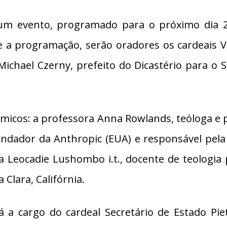
num evento, programado para o próximo dia 2
 a programação, serão oradores os cardeais V
e Michael Czerny, prefeito do Dicastério para 
êmicos: a professora Anna Rowlands, teóloga e 
undador da Anthropic (EUA) e responsável pela 
ora Leocadie Lushombo i.t., docente de teologia
 Clara, Califórnia.
á a cargo do cardeal Secretário de Estado Pie