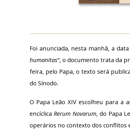
Foi anunciada, nesta manhã, a data 
humanitas
“, o documento trata da pr
feira, pelo Papa, o texto será publ
do Sínodo.
O Papa Leão XIV escolheu para a a
encíclica
Rerum Novarum
, do Papa L
operários no contexto dos conflitos 