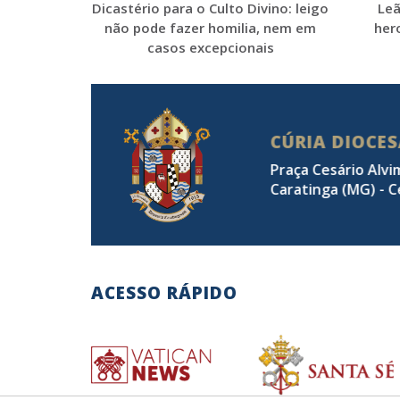
Leã
Dicastério para o Culto Divino: leigo
hero
não pode fazer homilia, nem em
casos excepcionais
CÚRIA DIOCE
Praça Cesário Alvi
Caratinga (MG) - C
ACESSO RÁPIDO