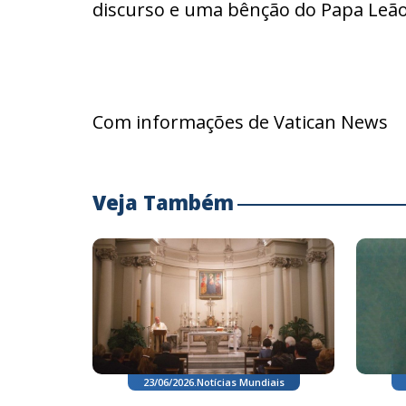
discurso e uma bênção do Papa Leão
Com informações de Vatican News
Veja Também
23/06/2026
.
Notícias Mundiais