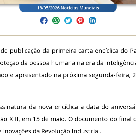
18/05/2026
.
Notícias Mundiais
de publicação da primeira carta encíclica do Pa
oteção da pessoa humana na era da inteligência a
icado e apresentado na próxima segunda-feira,
ssinatura da nova encíclica a data do anivers
eão XIII, em 15 de maio. O documento do final 
e inovações da Revolução Industrial.