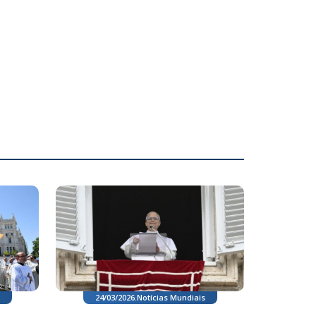
24/03/2026
.
Notícias Mundiais