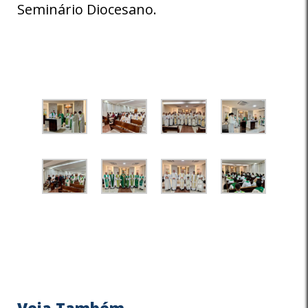
Seminário Diocesano.
Veja Também