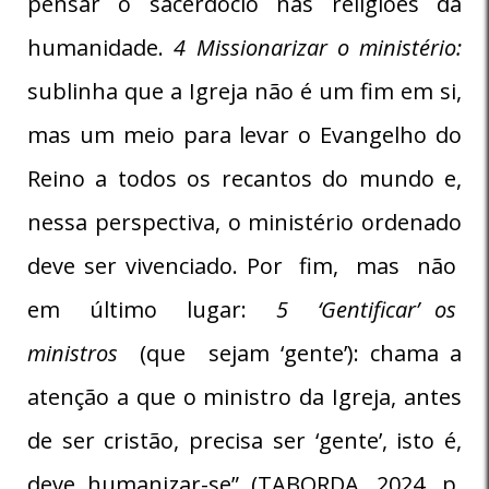
pensar o sacerdócio nas religiões da
humanidade.
4 Missionarizar o ministério:
sublinha que a Igreja não é um fim em si,
mas um meio para levar o Evangelho do
Reino a todos os recantos do mundo e,
nessa perspectiva, o ministério ordenado
deve ser vivenciado. Por fim, mas não
em último lugar:
5 ‘Gentificar’ os
ministros
(que sejam ‘gente’): chama a
atenção a que o ministro da Igreja, antes
de ser cristão, precisa ser ‘gente’, isto é,
deve humanizar-se” (TABORDA, 2024, p.