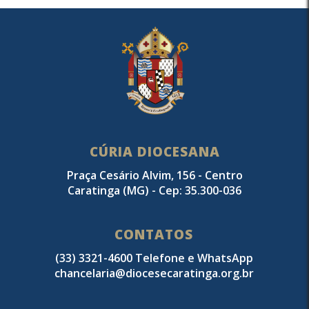
CÚRIA DIOCESANA
Praça Cesário Alvim, 156 - Centro
Caratinga (MG) - Cep: 35.300-036
CONTATOS
(33) 3321-4600 Telefone e WhatsApp
chancelaria@diocesecaratinga.org.br