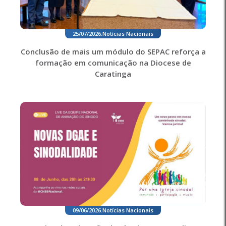
25/07/2026
.
Notícias Nacionais
Conclusão de mais um módulo do SEPAC reforça a
formação em comunicação na Diocese de
Caratinga
09/06/2026
.
Notícias Nacionais