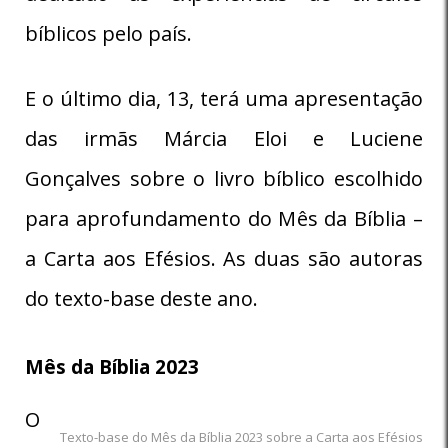
bíblicos pelo país.
E o último dia, 13, terá uma apresentação
das irmãs
Márcia Eloi e Luciene
Gonçalves
sobre o livro bíblico escolhido
para aprofundamento do Mês da Bíblia –
a Carta aos Efésios. As duas são autoras
do texto-base deste ano.
Mês da Bíblia 2023
O
Texto-base do Mês da Bíblia 2023 sobre a Carta aos Efésios