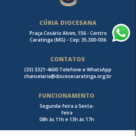
CÚRIA DIOCESANA
Praça Cesário Alvim, 156 - Centro
Caratinga (MG) - Cep: 35.300-036
CONTATOS
(33) 3321-4600 Telefone e WhatsApp
chancelaria@diocesecaratinga.org.br
FUNCIONAMENTO
Segunda-feira a Sexta-
feira
08h às 11h e 13h às 17h