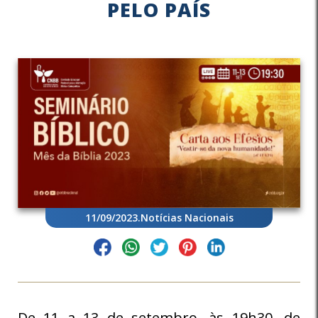
PELO PAÍS
11/09/2023
.
Notícias Nacionais
De 11 a 13 de setembro, às 19h30, de