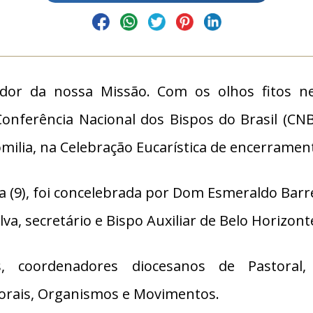
ador da nossa Missão. Com os olhos fitos ne
Conferência Nacional dos Bispos do Brasil (CNB
milia, na Celebração Eucarística de encerramen
 (9), foi concelebrada por Dom Esmeraldo Barre
va, secretário e Bispo Auxiliar de Belo Horizont
 coordenadores diocesanos de Pastoral, 
torais, Organismos e Movimentos.