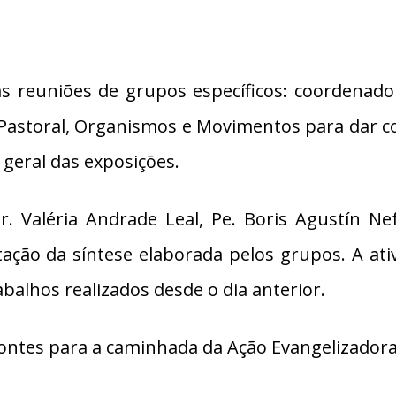
s reuniões de grupos específicos: coordenado
 Pastoral, Organismos e Movimentos para dar c
 geral das exposições.
r. Valéria Andrade Leal, Pe. Boris Agustín Nef
ão da síntese elaborada pelos grupos. A ativi
balhos realizados desde o dia anterior.
zontes para a caminhada da Ação Evangelizadora