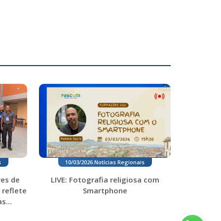
s
10/03/2026
.
Notícias Regionais
es de
LIVE: Fotografia religiosa com
 reflete
Smartphone
s...