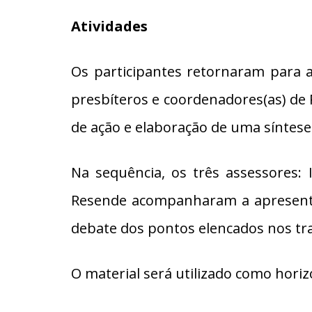
Atividades
Os participantes retornaram para a
presbíteros e coordenadores(as) de
de ação e elaboração de uma síntese
Na sequência, os três assessores: I
Resende acompanharam a apresentaç
debate dos pontos elencados nos tra
O material será utilizado como hori