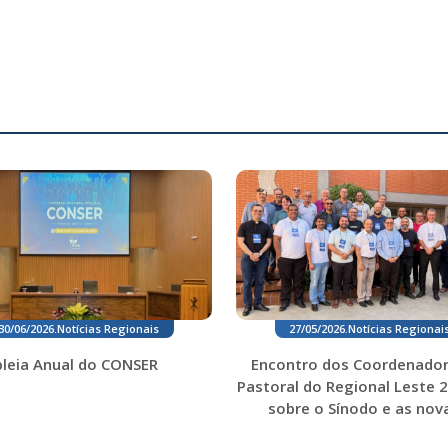
30/06/2026
.
Notícias Regionais
27/05/2026
.
Notícias Regionai
leia Anual do CONSER
Encontro dos Coordenador
Pastoral do Regional Leste 2
sobre o Sínodo e as nova