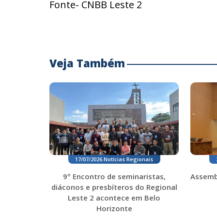
Fonte- CNBB Leste 2
Veja Também
17/07/2026
.
Notícias Regionais
9º Encontro de seminaristas,
Assemb
diáconos e presbíteros do Regional
Leste 2 acontece em Belo
Horizonte