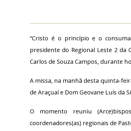
“Cristo é o princípio e o consum
presidente do Regional Leste 2 da 
Carlos de Souza Campos, durante ho
A missa, na manhã desta quinta-feira
de Araçuaí e Dom Geovane Luís da Sil
O momento reuniu (Arce)bispos,
coordenadores(as) regionais de Pas