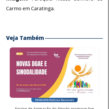
Carmo em Caratinga.
Veja Também
09/06/2026
.
Notícias Nacionais
Equipe de Animação do Sínodo promove live