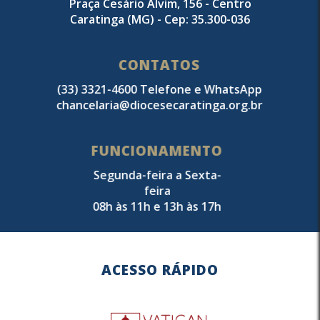
Praça Cesário Alvim, 156 - Centro
Caratinga (MG) - Cep: 35.300-036
CONTATOS
(33) 3321-4600 Telefone e WhatsApp
chancelaria@diocesecaratinga.org.br
FUNCIONAMENTO
Segunda-feira a Sexta-
feira
08h às 11h e 13h às 17h
ACESSO RÁPIDO