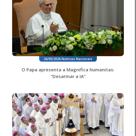
26/05/2026
.
Notícias Nacionais
O Papa apresenta a Magnifica humanitas:
“Desarmar a IA”