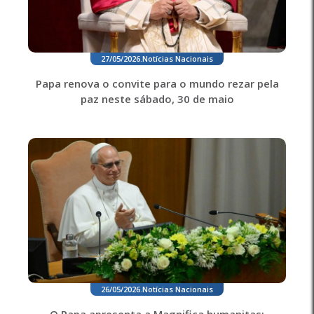
27/05/2026
.
Notícias Nacionais
Papa renova o convite para o mundo rezar pela
paz neste sábado, 30 de maio
26/05/2026
.
Notícias Nacionais
O Papa apresenta a Magnifica humanitas: