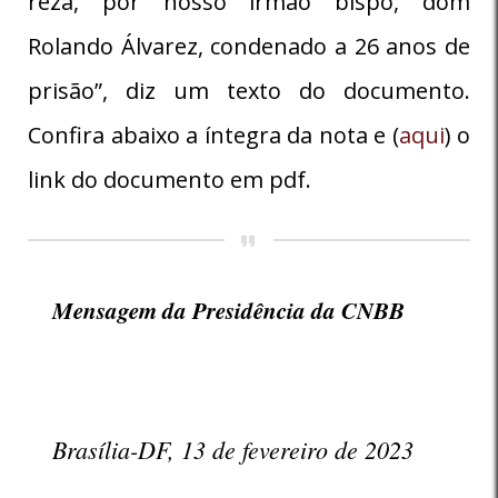
reza, por nosso irmão bispo, dom
Rolando Álvarez, condenado a 26 anos de
prisão”, diz um texto do documento.
Confira abaixo a íntegra da nota e (
aqui
) o
link do documento em pdf.
Mensagem da Presidência da CNBB
Brasília-DF, 13 de fevereiro de 2023