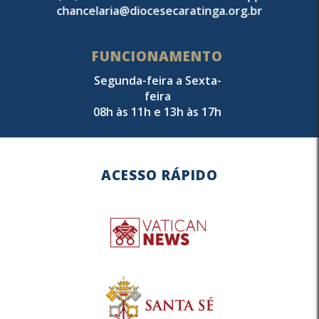
chancelaria@diocesecaratinga.org.br
FUNCIONAMENTO
Segunda-feira a Sexta-
feira
08h às 11h e 13h às 17h
ACESSO RÁPIDO