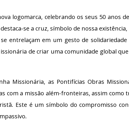
va logomarca, celebrando os seus 50 anos d
estaca-se a cruz, símbolo de nossa existência,
e se entrelaçam em um gesto de solidariedade 
Missionária de criar uma comunidade global que
a Missionária, as Pontifícias Obras Missio
as com a missão além-fronteiras, assim como t
 cristã. Este é um símbolo do compromisso c
ompassivo.