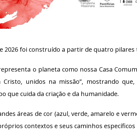
2026 foi construído a partir de quatro pilares 
 representa o planeta como nossa Casa Comum,
m Cristo, unidos na missão”, mostrando que,
rpo que cuida da criação e da humanidade.
ndes áreas de cor (azul, verde, amarelo e ver
róprios contextos e seus caminhos específicos 