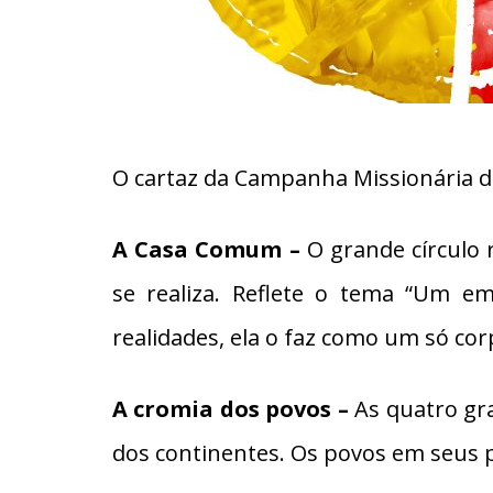
O cartaz da Campanha Missionária de 
A Casa Comum –
O grande círculo
se realiza. Reflete o tema “Um e
realidades, ela o faz como um só co
A cromia dos povos –
As quatro gra
dos continentes. Os povos em seus p