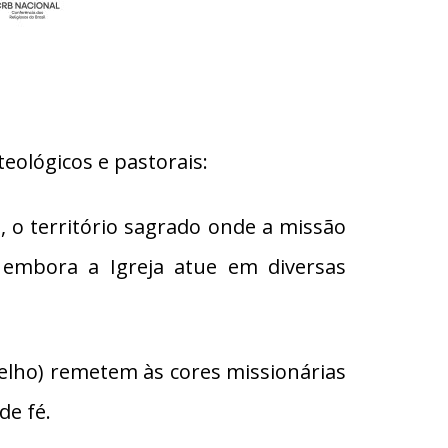
teológicos e pastorais:
 o território sagrado onde a missão
 embora a Igreja atue em diversas
melho) remetem às cores missionárias
de fé.