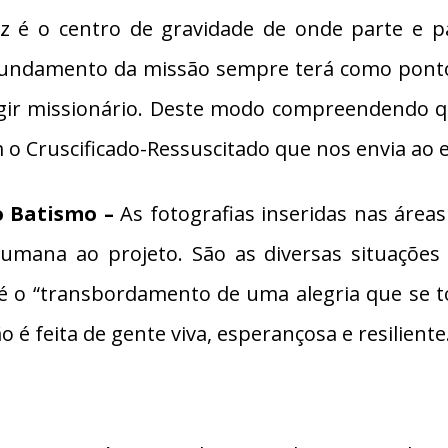
z é o centro de gravidade de onde parte e p
fundamento da missão sempre terá como pont
gir missionário. Deste modo compreendendo q
 o Cruscificado-Ressuscitado que nos envia ao
do Batismo –
As fotografias inseridas nas áreas 
 humana ao projeto. São as diversas situações
 o “transbordamento de uma alegria que se to
 é feita de gente viva, esperançosa e resiliente