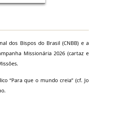
al dos Bispos do Brasil (CNBB) e a
Campanha Missionária 2026 (cartaz e
Missões.
co “Para que o mundo creia” (cf. Jo
ho.