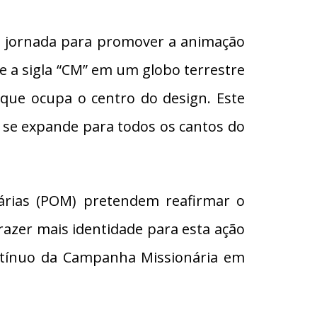
e jornada para promover a animação
 e a sigla “CM” em um globo terrestre
que ocupa o centro do design. Este
 se expande para todos os cantos do
nárias (POM) pretendem reafirmar o
razer mais identidade para esta ação
ontínuo da Campanha Missionária em