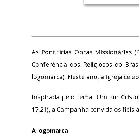
As Pontifícias Obras Missionárias
Conferência dos Religiosos do Bras
logomarca). Neste ano, a Igreja cele
Inspirada pelo tema “Um em Cristo,
17,21), a Campanha convida os fiéi
A logomarca