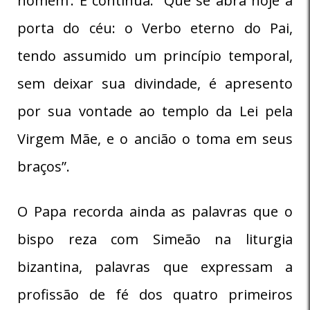
homem’. E continua: “Que se abra hoje a
porta do céu: o Verbo eterno do Pai,
tendo assumido um princípio temporal,
sem deixar sua divindade, é apresento
por sua vontade ao templo da Lei pela
Virgem Mãe, e o ancião o toma em seus
braços”.
O Papa recorda ainda as palavras que o
bispo reza com Simeão na liturgia
bizantina, palavras que expressam a
profissão de fé dos quatro primeiros