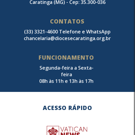
Caratinga (MG) - Cep: 35.300-036
CONTATOS
(33) 3321-4600 Telefone e WhatsApp
chancelaria@diocesecaratinga.org.br
FUNCIONAMENTO
Segunda-feira a Sexta-
feira
08h às 11h e 13h às 17h
ACESSO RÁPIDO