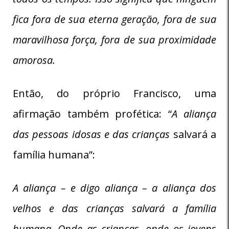
fica fora de sua eterna geração, fora de sua
maravilhosa força, fora de sua proximidade
amorosa.
Então, do próprio Francisco, uma
afirmação também profética:
“
A aliança
das pessoas idosas e das crianças
salvará a
família humana”:
A aliança – e digo aliança – a aliança dos
velhos e das crianças salvará a família
humana. Onde as crianças, onde os jovens