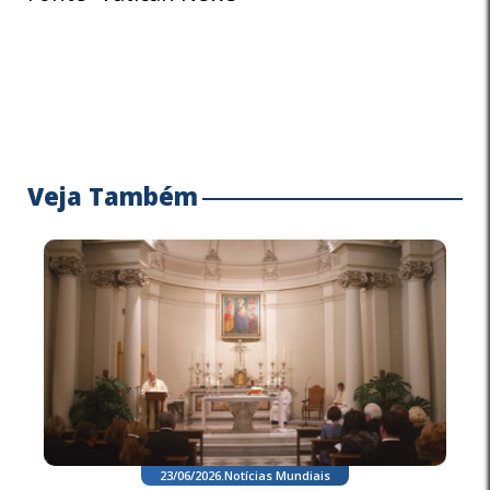
Veja Também
23/06/2026
.
Notícias Mundiais