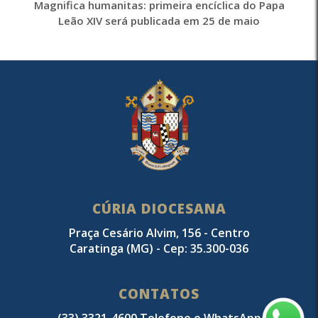
Magnifica humanitas: primeira encíclica do Papa
Leão XIV será publicada em 25 de maio
CÚRIA DIOCESANA
Praça Cesário Alvim, 156 - Centro
Caratinga (MG) - Cep: 35.300-036
CONTATOS
(33) 3321-4600 Telefone e WhatsApp