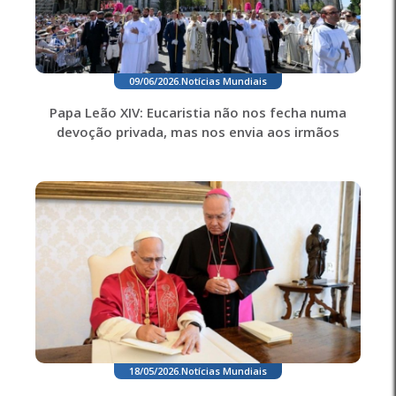
09/06/2026
.
Notícias Mundiais
Papa Leão XIV: Eucaristia não nos fecha numa
devoção privada, mas nos envia aos irmãos
18/05/2026
.
Notícias Mundiais