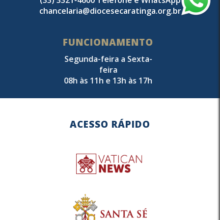
chancelaria@diocesecaratinga.org.br
FUNCIONAMENTO
Segunda-feira a Sexta-
feira
08h às 11h e 13h às 17h
ACESSO RÁPIDO