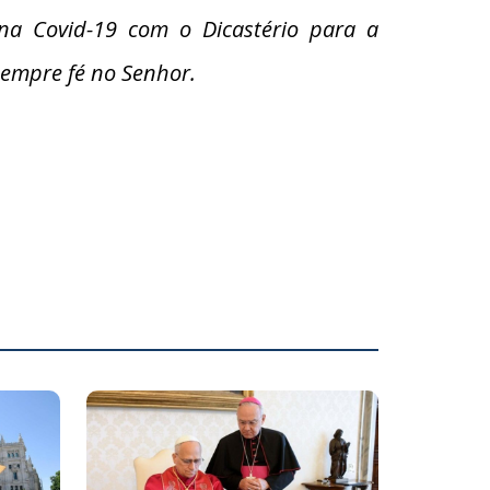
ana Covid-19 com o Dicastério para a
sempre fé no Senhor.