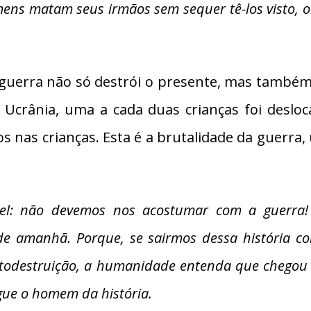
mens matam seus irmãos sem sequer tê-los visto, 
a guerra não só destrói o presente, mas também
 Ucrânia, uma a cada duas crianças foi deslocad
nas crianças. Esta é a brutalidade da guerra, 
vel: não devemos nos acostumar com a guerra! 
e amanhã. Porque, se sairmos dessa história c
todestruição, a humanidade entenda que chegou a
gue o homem da história.