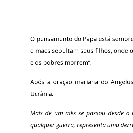
O pensamento do Papa está sempre v
e mães sepultam seus filhos, onde
e os pobres morrem”.
Após a oração mariana do Angelus
Ucrânia.
Mais de um mês se passou desde o in
qualquer guerra, representa uma derro