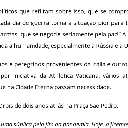
olíticos que reflitam sobre isso, que se com
ada dia de guerra torna a situação pior para t
 armas, que se negocie seriamente pela paz!” A 
ada a humanidade, especialmente a Rússia e a 
os e peregrinos provenientes da Itália e outro
 iniciativa da Athletica Vaticana, vários atl
que na Cidade Eterna passam necessidade.
 Orbis de dois anos atrás na Praça São Pedro.
 uma súplica pelo fim da pandemia. Hoje, a fizemos