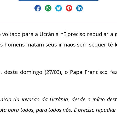
oltado para a Ucrânia: “É preciso repudiar a 
 os homens matam seus irmãos sem sequer tê-lo
, deste domingo (27/03), o Papa Francisco f
ício da invasão da Ucrânia, desde o início dest
ta para todos, para todos nós. É preciso repudiar