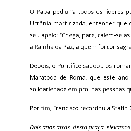
O Papa pediu “a todos os líderes p
Ucrânia martirizada, entender que c
seu apelo: “Chega, pare, calem-se as
a Rainha da Paz, a quem foi consagr
Depois, o Pontífice saudou os roman
Maratoda de Roma, que este ano por
solidariedade em prol das pessoas 
Por fim, Francisco recordou a Statio
Dois anos atrás, desta praça, elevamos