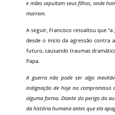
e mães sepultam seus filhos, onde ho
morrem.
A seguir, Francisco ressaltou que “
desde o início da agressão contra a
futuro, causando traumas dramáticos 
Papa.
A guerra não pode ser algo inevitá
indignação de hoje no compromisso d
alguma forma. Diante do perigo da au
da história humana antes que ela apa