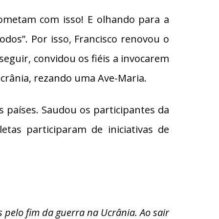
prometam com isso! E olhando para a
odos”. Por isso, Francisco renovou o
seguir, convidou os fiéis a invocarem
Ucrânia, rezando uma Ave-Maria.
s países. Saudou os participantes da
etas participaram de iniciativas de
 pelo fim da guerra na Ucrânia. Ao sair