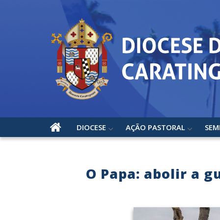
DIOCESE
AÇÃO PASTORAL
SEM
O Papa: abolir a 