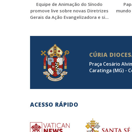
Equipe de Animação do Sínodo
Pap
promove live sobre novas Diretrizes
mundo 
Gerais da Ação Evangelizadora e si...
CÚRIA DIOCE
Praça Cesário Alvi
Caratinga (MG) - C
ACESSO RÁPIDO