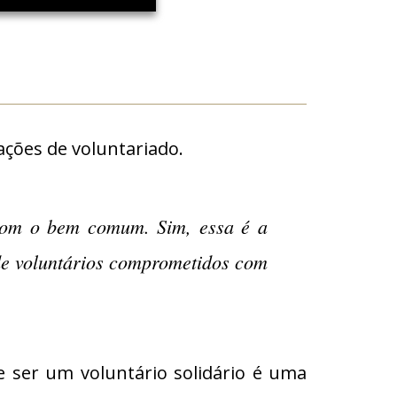
ações de voluntariado.
com o bem comum. Sim, essa é a
de voluntários comprometidos com
ue ser um voluntário solidário é uma