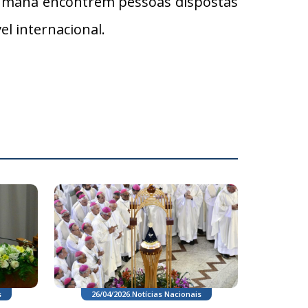
humana encontrem pessoas dispostas
l internacional.
26/04/2026
.
Notícias Nacionais
s