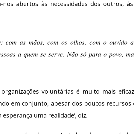
a-nos abertos às necessidades dos outros, às 
ia: com as mãos, com os olhos, com o ouvido a
pessoas a quem se serve. Não só para o povo, m
 organizações voluntárias é muito mais efica
do em conjunto, apesar dos poucos recursos 
 esperança uma realidade’, diz.