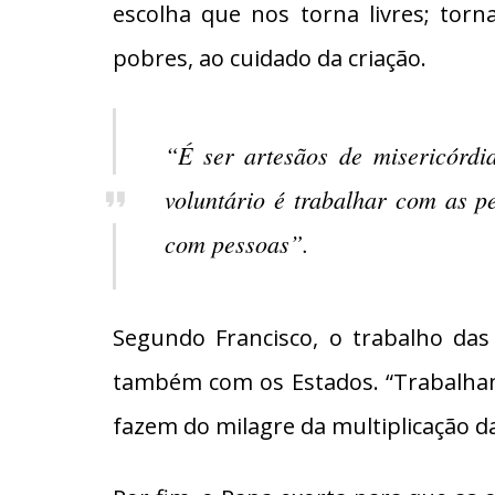
escolha que nos torna livres; torn
pobres, ao cuidado da criação.
“É ser artesãos de misericórd
voluntário é trabalhar com as 
com pessoas”.
Segundo Francisco, o trabalho das
também com os Estados. “Trabalhan
fazem do milagre da multiplicação da