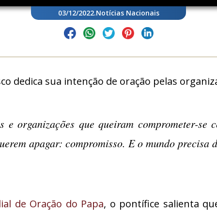
03/12/2022
.
Notícias Nacionais
o dedica sua intenção de oração pelas organiz
os e organizações que queiram comprometer-se 
querem apagar: compromisso. E o mundo precisa 
ial de Oração do Papa
, o pontífice salienta q