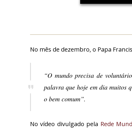
No mês de dezembro, o Papa Francisc
“O mundo precisa de voluntári
palavra que hoje em dia muitos 
o bem comum”.
No vídeo divulgado pela
Rede Mund