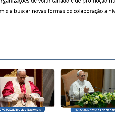
s organizações de voluntariado e de promoção 
 a buscar novas formas de colaboração a níve
27/05/2026
.
Notícias Nacionais
26/05/2026
.
Notícias Nacionai