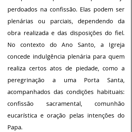
perdoados na confissão. Elas podem ser
plenárias ou parciais, dependendo da
obra realizada e das disposições do fiel.
No contexto do Ano Santo, a Igreja
concede indulgência plenária para quem
realiza certos atos de piedade, como a
peregrinação a uma Porta Santa,
acompanhados das condições habituais:
confissão sacramental, comunhão
eucarística e oração pelas intenções do
Papa.