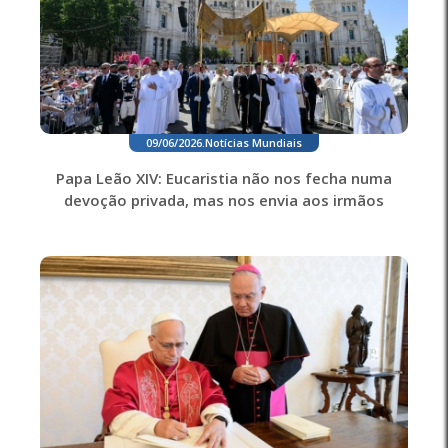
09/06/2026
.
Notícias Mundiais
Papa Leão XIV: Eucaristia não nos fecha numa
devoção privada, mas nos envia aos irmãos