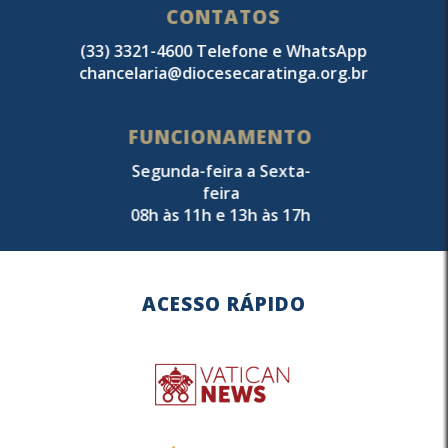
CONTATOS
(33) 3321-4600 Telefone e WhatsApp
chancelaria@diocesecaratinga.org.br
FUNCIONAMENTO
Segunda-feira a Sexta-
feira
08h às 11h e 13h às 17h
ACESSO RÁPIDO