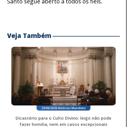
Santo segue aberto a todos os fieis.
Veja Também
23/06/2026
.
Notícias Mundiais
Dicastério para o Culto Divino: leigo não pode
fazer homilia, nem em casos excepcionais