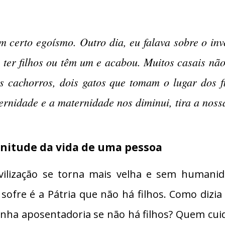
 certo egoísmo. Outro dia, eu falava sobre o inv
 ter filhos ou têm um e acabou. Muitos casais nã
 cachorros, dois gatos que tomam o lugar dos fi
ernidade e a maternidade nos diminui, tira a nos
enitude da vida de uma pessoa
vilização se torna mais velha e sem humanid
ofre é a Pátria que não há filhos. Como dizi
ha aposentadoria se não há filhos? Quem cuid