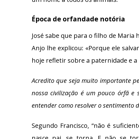
Época de orfandade notória
José sabe que para o filho de Maria 
Anjo lhe explicou: «Porque ele salva
hoje refletir sobre a paternidade e 
Acredito que seja muito importante p
nossa civilização é um pouco órfã e 
entender como resolver o sentimento d
Segundo Francisco, “não é suficie
nasce pai, se torna. E não se t