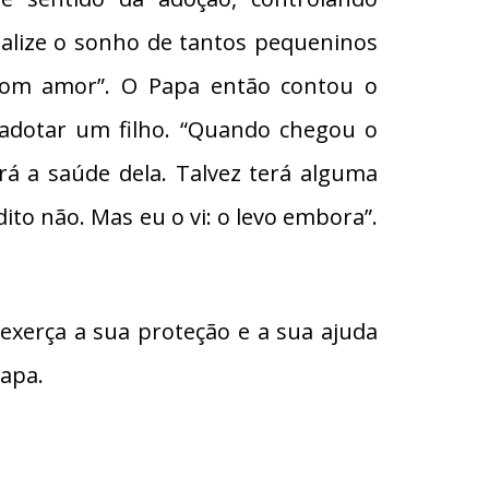
alize o sonho de tantos pequeninos
 com amor”. O Papa então contou o
adotar um filho. “Quando chegou o
á a saúde dela. Talvez terá alguma
dito não. Mas eu o vi: o levo embora”.
xerça a sua proteção e a sua ajuda
Papa.