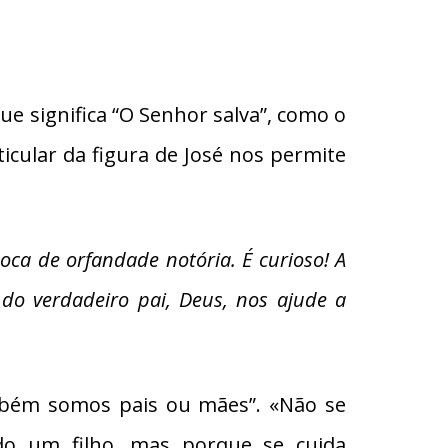
ue significa “O Senhor salva”, como o
ticular da figura de José nos permite
ca de orfandade notória. É curioso! A
 do verdadeiro pai, Deus, nos ajude a
ambém somos pais ou mães”. «Não se
do um filho, mas porque se cuida