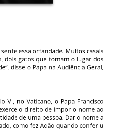
 sente essa orfandade. Muitos casais
, dois gatos que tomam o lugar dos
e”, disse o Papa na Audiência Geral,
lo VI, no Vaticano, o Papa Francisco
 exerce o direito de impor o nome ao
ntidade de uma pessoa. Dar o nome a
nado, como fez Adão quando conferiu