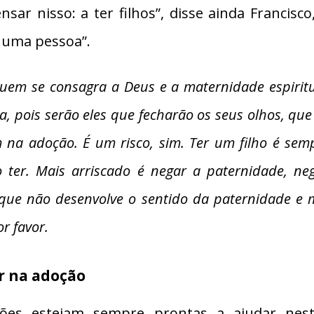
nsar nisso: a ter filhos”, disse ainda Francis
e uma pessoa”.
 quem se consagra a Deus e a maternidade espiri
da, pois serão eles que fecharão os seus olhos, qu
 na adoção. É um risco, sim. Ter um filho é sem
 ter. Mais arriscado é negar a paternidade, ne
ue não desenvolve o sentido da paternidade e ma
r favor.
r na adoção
ições estejam sempre prontas a ajudar nes