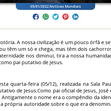
05/01/2022
.
Notícias Mundiais
ória. A nossa civilização é um pouco órfã e se
ou têm um só e chega, mas têm dois cachorros
aternidade nos diminui, tira a nossa humanidad
como pai putativo de Jesus.
ta quarta-feira (05/12), realizada na Sala Pau
ativo de Jesus.Como pai oficial de Jesus, José
e. Antigamente o nome era o compêndio da ide
ar a própria autoridade sobre o que era denomi