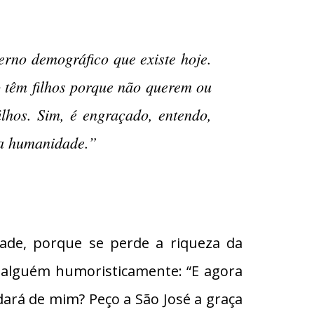
erno demográfico que existe hoje.
o têm filhos porque não querem ou
lhos. Sim, é engraçado, entendo,
sa humanidade.”
ade, porque se perde a riqueza da
a alguém humoristicamente: “E agora
ará de mim? Peço a São José a graça