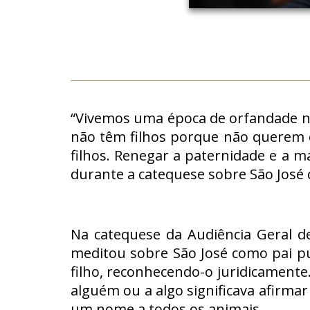
“Vivemos uma época de orfandade not
não têm filhos porque não querem 
filhos. Renegar a paternidade e a m
durante a catequese sobre São José 
Na catequese da Audiência Geral des
meditou sobre São José como pai put
filho, reconhecendo-o juridicament
alguém ou a algo significava afirm
um nome a todos os animais.