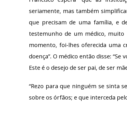
seriamente, mas também simplifica
que precisam de uma família, e d
testemunho de um médico, muito i
momento, foi-lhes oferecida uma c
doença”. O médico então disse: “Se vo
Este é o desejo de ser pai, de ser 
“Rezo para que ninguém se sinta s
sobre os órfãos; e que interceda pel