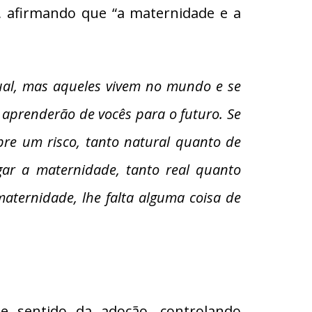
co, afirmando que “a maternidade e a
tual, mas aqueles vivem no mundo e se
e aprenderão de vocês para o futuro. Se
pre um risco, tanto natural quanto de
gar a maternidade, tanto real quanto
ternidade, lhe falta alguma coisa de
te sentido da adoção, controlando