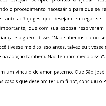
ndo o procedimento necessário para que se re
e tantos cônjuges que desejam entregar-se
mportante, que com sua esposa resolveram 
riança e alguém disse: “Não sabemos como ser
cê tivesse me dito isso antes, talvez eu tivesse 
mãe na adoção também. Não tenham medo disso”.
em um vínculo de amor paterno. Que São José e
os casais que desejam ter um filho”, concluiu o 