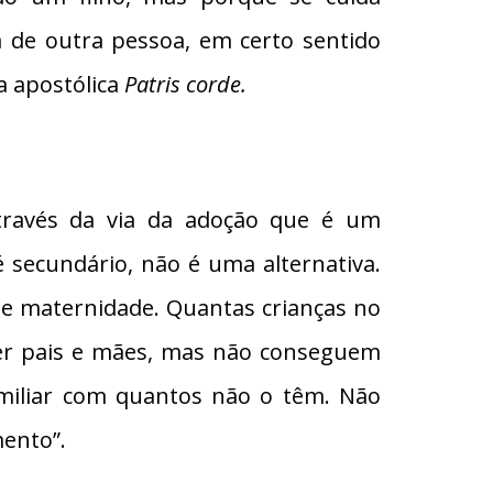
 de outra pessoa, em certo sentido
a apostólica
Patris corde.
através da via da adoção que é um
 secundário, não é uma alternativa.
 e maternidade. Quantas crianças no
ser pais e mães, mas não conseguem
amiliar com quantos não o têm. Não
mento”.