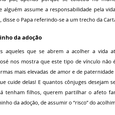
 alguém assume a responsabilidade pela vida
, disse o Papa referindo-se a um trecho da Cart
minho da adoção
dos aqueles que se abrem a acolher a vida 
sé nos mostra que este tipo de vínculo não é
 formas mais elevadas de amor e de paternidade
e cuide delas! E quantos cônjuges desejam 
 já tenham filhos, querem partilhar o afeto f
nho da adoção, de assumir o “risco” do acolhi