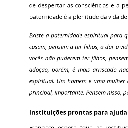
de despertar as consciências e a pe
paternidade é a plenitude da vida d
Existe a paternidade espiritual para
casam, pensem a ter filhos, a dar a vi
vocês não puderem ter filhos, pensem
adoção, porém, é mais arriscado não
espiritual. Um homem e uma mulher q
principal, importante. Pensem nisso, po
Instituições prontas para ajuda
Francisco espera “que as institu