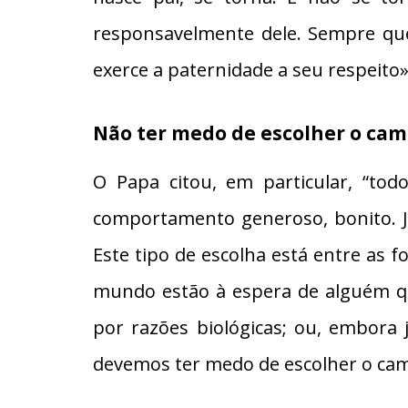
responsavelmente dele. Sempre que
exerce a paternidade a seu respeito»
Não ter medo de escolher o ca
O Papa citou, em particular, “to
comportamento generoso, bonito. Jo
Este tipo de escolha está entre as
mundo estão à espera de alguém qu
por razões biológicas; ou, embora
devemos ter medo de escolher o cami