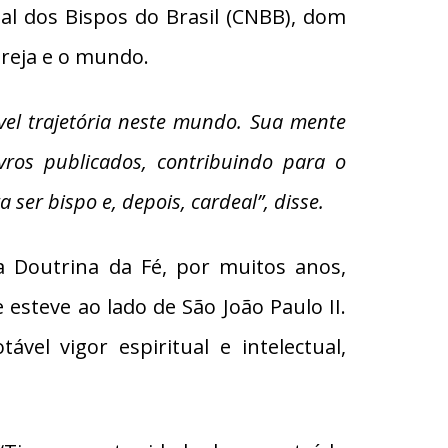
al dos Bispos do Brasil (CNBB), dom
greja e o mundo.
el trajetória neste mundo. Sua mente
livros publicados, contribuindo para o
er bispo e, depois, cardeal”, disse.
 Doutrina da Fé, por muitos anos,
steve ao lado de São João Paulo II.
vel vigor espiritual e intelectual,