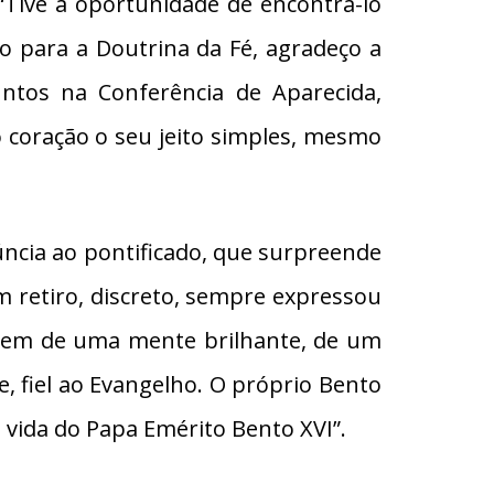
Tive a oportunidade de encontrá-lo
io para a Doutrina da Fé, agradeço a
tos na Conferência de Aparecida,
 coração o seu jeito simples, mesmo
ncia ao pontificado, que surpreende
 retiro, discreto, sempre expressou
edem de uma mente brilhante, de um
de, fiel ao Evangelho. O próprio Bento
a vida do Papa Emérito Bento XVI”.