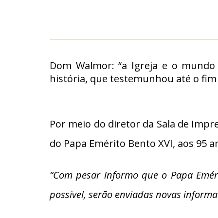
Dom Walmor: “a Igreja e o mundo s
história, que testemunhou até o fim a
Por meio do diretor da Sala de Impr
do Papa Emérito Bento XVI, aos 95 an
“Com pesar informo que o Papa Emérit
possível, serão enviadas novas informa