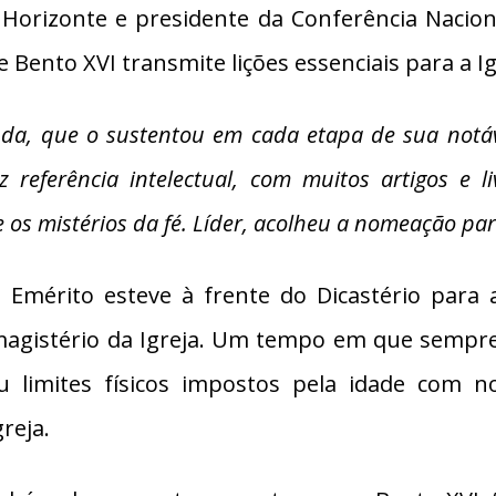
Horizonte e presidente da Conferência Nacion
e Bento XVI transmite lições essenciais para a I
da, que o sustentou em cada etapa de sua notáv
z referência intelectual, com muitos artigos e 
 mistérios da fé. Líder, acolheu a nomeação para s
mérito esteve à frente do Dicastério para a
agistério da Igreja. Um tempo em que sempre e
u limites físicos impostos pela idade com notá
reja.