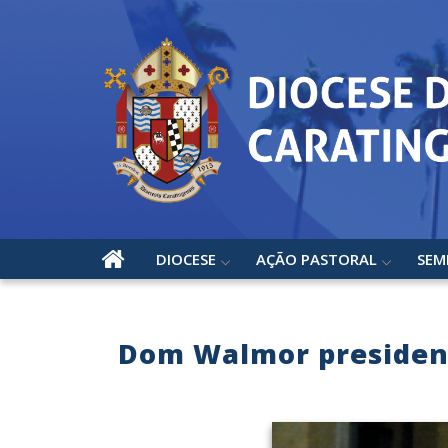
DIOCESE
AÇÃO PASTORAL
SEM
Dom Walmor president