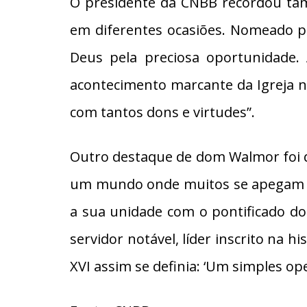
O presidente da CNBB recordou tam
em diferentes ocasiões. Nomeado por
Deus pela preciosa oportunidade
acontecimento marcante da Igreja n
com tantos dons e virtudes”.
Outro destaque de dom Walmor foi q
um mundo onde muitos se apegam a c
a sua unidade com o pontificado d
servidor notável, líder inscrito na h
XVI assim se definia: ‘Um simples op