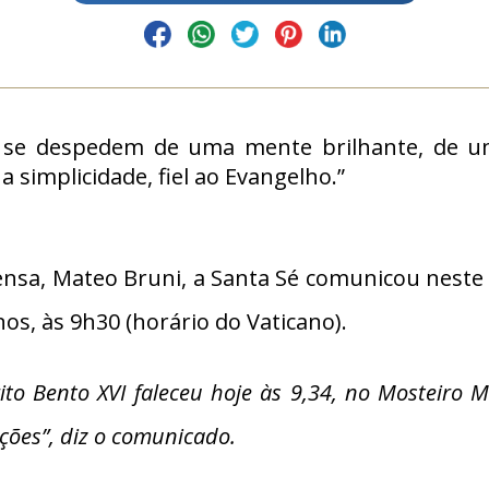
e despedem de uma mente brilhante, de um s
 simplicidade, fiel ao Evangelho.”
ensa, Mateo Bruni, a Santa Sé comunicou neste 
os, às 9h30 (horário do Vaticano).
o Bento XVI faleceu hoje às 9,34, no Mosteiro Ma
ções”, diz o comunicado.