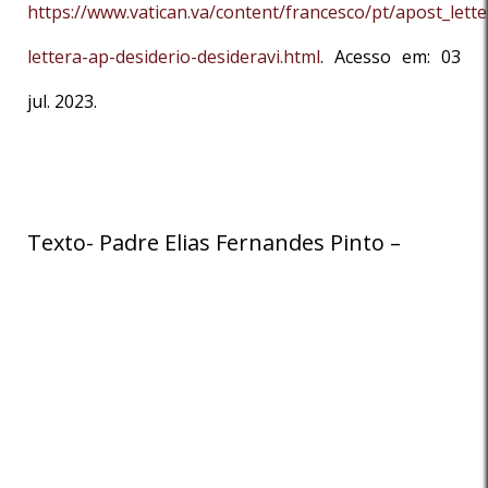
https://www.vatican.va/content/francesco/pt/apost_let
lettera-ap-desiderio-desideravi.html
. Acesso em: 03
jul. 2023.
Texto- Padre Elias Fernandes Pinto –