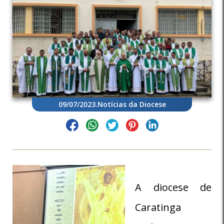
09/07/2023
.
Notícias da Diocese
A diocese de
Caratinga