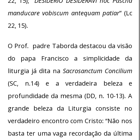
22, 15); “
DESIDERIO DESIDERAVI hoc Pascha
manducare vobiscum antequam patiar
” (Lc
22, 15).
O Prof. padre Taborda destacou da visão
do papa Francisco a simplicidade da
liturgia já dita na
Sacrosanctum Concilium
(SC, n.14) e a verdadeira beleza e
profundidade da mesma (DD, n. 10-13). A
grande beleza da Liturgia consiste no
verdadeiro encontro com Cristo: “Não nos
basta ter uma vaga recordação da última