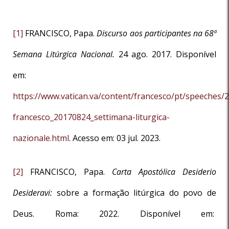
[1]
FRANCISCO, Papa.
Discurso aos participantes na 68ª
Semana Litúrgica Nacional.
24 ago. 2017. Disponível
em:
https://www.vatican.va/content/francesco/pt/speeches
francesco_20170824_settimana-liturgica-
nazionale.html
. Acesso em: 03 jul. 2023.
[2]
FRANCISCO, Papa.
Carta Apostólica
Desiderio
Desideravi:
sobre a formação litúrgica do povo de
Deus. Roma: 2022. Disponível em: