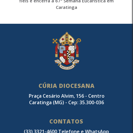
fiéis e encerra a 67ª Semana Eucarística em
Caratinga
CÚRIA DIOCESANA
Praça Cesário Alvim, 156 - Centro
Caratinga (MG) - Cep: 35.300-036
CONTATOS
(33) 3321-4600 Telefone e WhatsApp