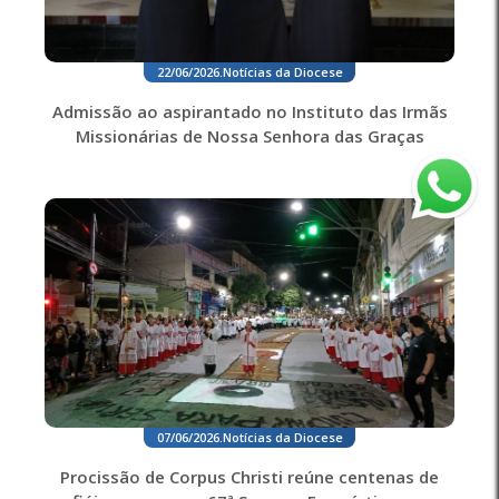
22/06/2026
.
Notícias da Diocese
Admissão ao aspirantado no Instituto das Irmãs
Missionárias de Nossa Senhora das Graças
07/06/2026
.
Notícias da Diocese
Procissão de Corpus Christi reúne centenas de