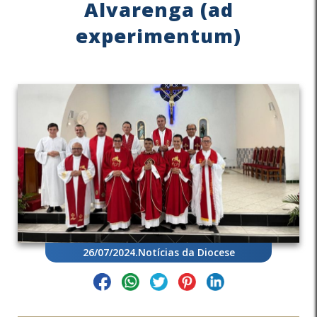
Alvarenga (ad
experimentum)
26/07/2024
.
Notícias da Diocese