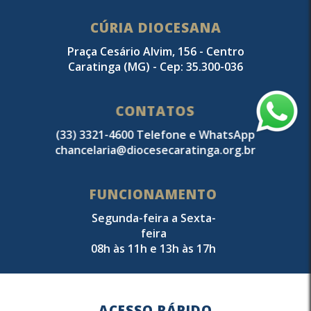
CÚRIA DIOCESANA
Praça Cesário Alvim, 156 - Centro
Caratinga (MG) - Cep: 35.300-036
CONTATOS
(33) 3321-4600 Telefone e WhatsApp
chancelaria@diocesecaratinga.org.br
FUNCIONAMENTO
Segunda-feira a Sexta-
feira
08h às 11h e 13h às 17h
ACESSO RÁPIDO