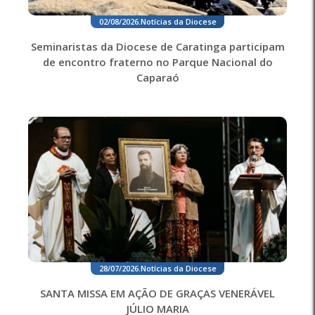
02/08/2026
.
Notícias da Diocese
Seminaristas da Diocese de Caratinga participam
de encontro fraterno no Parque Nacional do
Caparaó
28/07/2026
.
Notícias da Diocese
SANTA MISSA EM AÇÃO DE GRAÇAS VENERÁVEL
JÚLIO MARIA