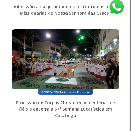
Admissão ao aspirantado no Instituto das Irmãs
Missionárias de Nossa Senhora das Graças
07/06/2026
.
Notícias da Diocese
Procissão de Corpus Christi reúne centenas de
fiéis e encerra a 67ª Semana Eucarística em
Caratinga