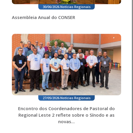
30/06/2026
.
Notícias Regionais
Assembleia Anual do CONSER
27/05/2026
.
Notícias Regionais
Encontro dos Coordenadores de Pastoral do
Regional Leste 2 reflete sobre o Sínodo e as
novas...