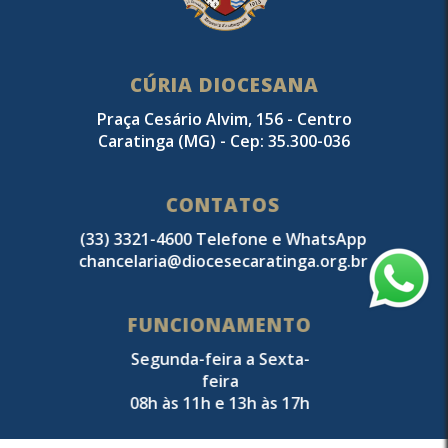
CÚRIA DIOCESANA
Praça Cesário Alvim, 156 - Centro
Caratinga (MG) - Cep: 35.300-036
CONTATOS
(33) 3321-4600 Telefone e WhatsApp
chancelaria@diocesecaratinga.org.br
FUNCIONAMENTO
Segunda-feira a Sexta-
feira
08h às 11h e 13h às 17h