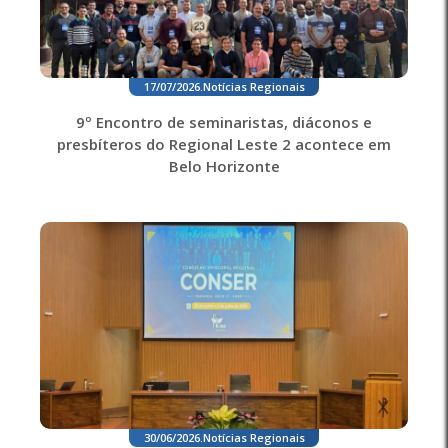
17/07/2026
.
Notícias Regionais
9º Encontro de seminaristas, diáconos e
presbíteros do Regional Leste 2 acontece em
Belo Horizonte
30/06/2026
.
Notícias Regionais