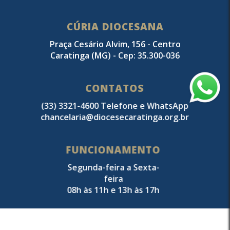
CÚRIA DIOCESANA
Praça Cesário Alvim, 156 - Centro
Caratinga (MG) - Cep: 35.300-036
CONTATOS
(33) 3321-4600 Telefone e WhatsApp
chancelaria@diocesecaratinga.org.br
FUNCIONAMENTO
Segunda-feira a Sexta-
feira
08h às 11h e 13h às 17h