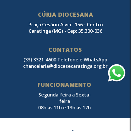
CÚRIA DIOCESANA
Praça Cesário Alvim, 156 - Centro
Caratinga (MG) - Cep: 35.300-036
CONTATOS
(33) 3321-4600 Telefone e WhatsApp
chancelaria@diocesecaratinga.org.br
FUNCIONAMENTO
Segunda-feira a Sexta-
feira
08h às 11h e 13h às 17h