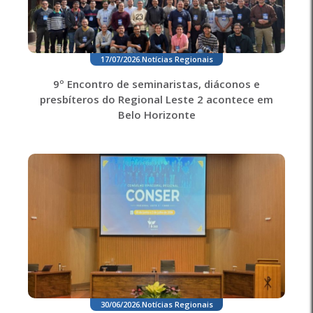
17/07/2026
.
Notícias Regionais
9º Encontro de seminaristas, diáconos e
presbíteros do Regional Leste 2 acontece em
Belo Horizonte
30/06/2026
.
Notícias Regionais